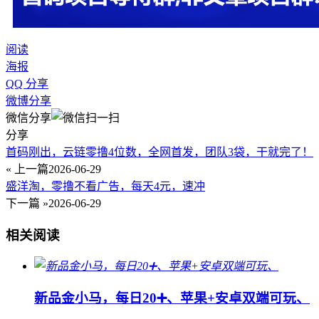
阅读
海报
QQ 分享
微博分享
微信分享
分享
首码刚出，云链零撸4位数，全网首发，团队3袋，干就完了！
« 上一篇
2026-06-29
盛洋淘，零撸不看广告，每天4元，速冲
下一篇 »
2026-06-29
相关阅读
新品金小马，每日20➕、苹果+安卓双端可玩、