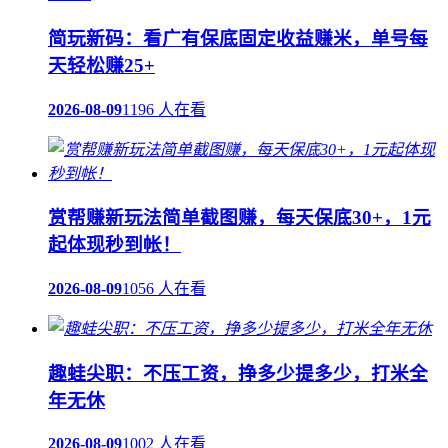
简玩新码：看广有保底固定收益赚米，单号每
天轻松赚25+
2026-08-09
1196 人在看
赏帮赚新玩法简单截图赚，每天保底30+，1元
起体现秒到帐！
2026-08-09
1056 人在看
趣蛙尖职：不压工资，挣多少提多少，打米全
年无休
2026-08-09
1002 人在看