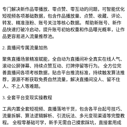
专门解决新作品零播放、零点赞、零互动的问题，可智能优化
短视频各项基础数据，包含作品播放量、点赞、收藏、评论、
转发、精准涨粉、账号关注等核心数据。 帮助新账号、新作
品快速打破冷启动，提升账号初始权重和作品曝光概率，让作
品更容易进入流量推荐池。
2. 直播间专属流量加热
聚焦直播场景精准赋能，全自动为直播间补全真实在线人气、
滚动公屏弹幕、持续点赞互动、灯牌停留等行为。 全方位完
善直播间各项考核数据，贴合平台推流标准，持续触发算法推
荐，源源不断获取免费自然流量，解决直播间没人、留不住
人、不上人等难题。
3. 全套平台变现实操教程
工具内置全套短视频、直播落地干货，包含各平台起号技巧、
流量拆解、算法逻辑解析、引流玩法、多元变现渠道等完整教
程。 全程零基础可学，新手无需自己摸索踩坑，直接套用成