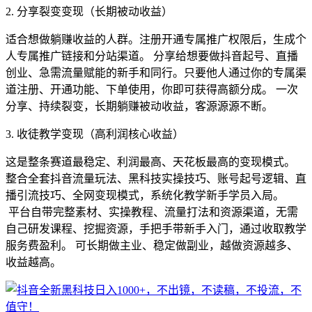
2. 分享裂变变现（长期被动收益）
适合想做躺赚收益的人群。注册开通专属推广权限后，生成个
人专属推广链接和分站渠道。 分享给想要做抖音起号、直播
创业、急需流量赋能的新手和同行。只要他人通过你的专属渠
道注册、开通功能、下单使用，你即可获得高额分成。 一次
分享、持续裂变，长期躺赚被动收益，客源源源不断。
3. 收徒教学变现（高利润核心收益）
这是整条赛道最稳定、利润最高、天花板最高的变现模式。
整合全套抖音流量玩法、黑科技实操技巧、账号起号逻辑、直
播引流技巧、全网变现模式，系统化教学新手学员入局。
平台自带完整素材、实操教程、流量打法和资源渠道，无需
自己研发课程、挖掘资源，手把手带新手入门，通过收取教学
服务费盈利。 可长期做主业、稳定做副业，越做资源越多、
收益越高。