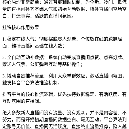
核心原理非常简单：通过智能辅助机制，为全新、冷门、低流
量的直播间补齐基础人气和初始互动数据，填补直播间空场空
白，打造真实、活跃的直播间氛围。
挂铁核心作用效果
1. 稳定在线人气：彻底摆脱零人观看、个位数在线的尴尬局
面，维持直播间基础在线人数；
2. 全自动互动补数据：系统自动完成直播间点赞、点亮灯牌、
赠送人气票、公屏弹幕互动等基础操作；
3. 撬动自然推荐流量：利用大众羊群效应，激活直播间氛围，
触发抖音平台算法推流机制。
抖音平台的核心推流逻辑，优先扶持数据稳定、有活跃度、有
互动氛围的直播间。
绝大多数新人直播间没有流量、没有观众，并不是内容差、不
努力，而是开播初期直播间数据空白、毫无互动，平台算法判
定账号无价值、直播间无活跃度，直接终止流量推荐，陷入越