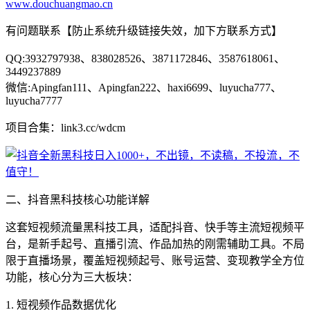
www.douchuangmao.cn
有问题联系【防止系统升级链接失效，加下方联系方式】
QQ:3932797938、838028526、3871172846、3587618061、
3449237889
微信:Apingfan111、Apingfan222、haxi6699、luyucha777、
luyucha7777
项目合集：link3.cc/wdcm
二、抖音黑科技核心功能详解
这套短视频流量黑科技工具，适配抖音、快手等主流短视频平
台，是新手起号、直播引流、作品加热的刚需辅助工具。不局
限于直播场景，覆盖短视频起号、账号运营、变现教学全方位
功能，核心分为三大板块：
1. 短视频作品数据优化