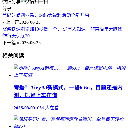
微信分享
分享
首码时尚创业街，0撸5大福利活动全新开启
« 上一篇
2026-06-23
赏帮​快速浏览赚10秒做一个， 少有人知道，非常简单无脑操
作每天保底30+
下一篇 »
2026-06-23
相关阅读
零撸！AivyAI新模式，一碧6.6u，目前还是内
测，抓紧上车布道
2026-08-09
1054 人在看