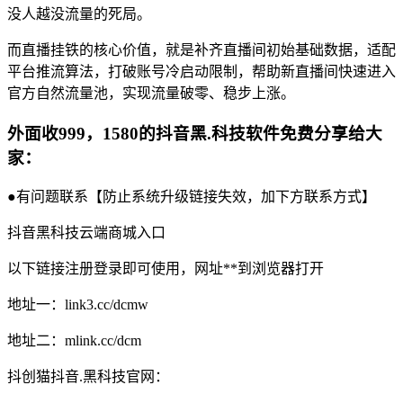
没人越没流量的死局。
而直播挂铁的核心价值，就是补齐直播间初始基础数据，适配
平台推流算法，打破账号冷启动限制，帮助新直播间快速进入
官方自然流量池，实现流量破零、稳步上涨。
外面收999，1580的抖音黑.科技软件免费分享给大
家：
●有问题联系【防止系统升级链接失效，加下方联系方式】
抖音黑科技云端商城入口
以下链接注册登录即可使用，网址**到浏览器打开
地址一：link3.cc/dcmw
地址二：mlink.cc/dcm
抖创猫抖音.黑科技官网：