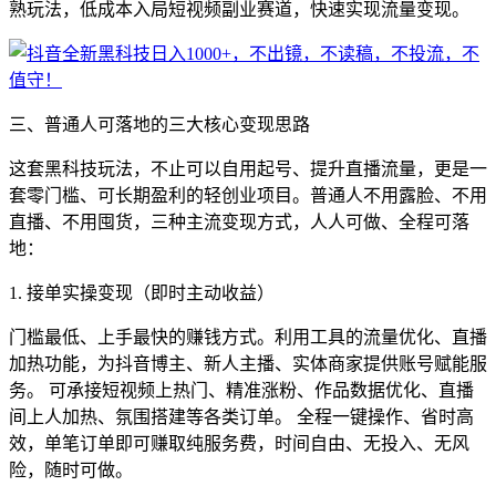
熟玩法，低成本入局短视频副业赛道，快速实现流量变现。
三、普通人可落地的三大核心变现思路
这套黑科技玩法，不止可以自用起号、提升直播流量，更是一
套零门槛、可长期盈利的轻创业项目。普通人不用露脸、不用
直播、不用囤货，三种主流变现方式，人人可做、全程可落
地：
1. 接单实操变现（即时主动收益）
门槛最低、上手最快的赚钱方式。利用工具的流量优化、直播
加热功能，为抖音博主、新人主播、实体商家提供账号赋能服
务。 可承接短视频上热门、精准涨粉、作品数据优化、直播
间上人加热、氛围搭建等各类订单。 全程一键操作、省时高
效，单笔订单即可赚取纯服务费，时间自由、无投入、无风
险，随时可做。