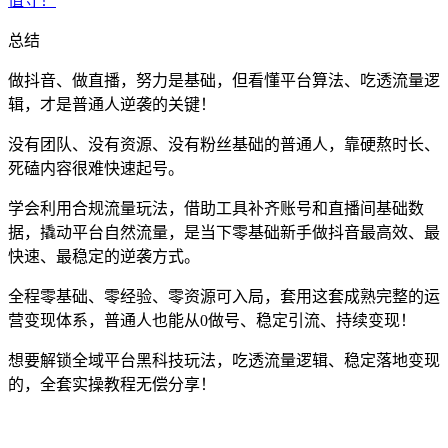
总结
做抖音、做直播，努力是基础，但看懂平台算法、吃透流量逻
辑，才是普通人逆袭的关键！
没有团队、没有资源、没有粉丝基础的普通人，靠硬熬时长、
死磕内容很难快速起号。
学会利用合规流量玩法，借助工具补齐账号和直播间基础数
据，撬动平台自然流量，是当下零基础新手做抖音最高效、最
快速、最稳定的逆袭方式。
全程零基础、零经验、零资源可入局，套用这套成熟完整的运
营变现体系，普通人也能从0做号、稳定引流、持续变现！
想要解锁全域平台黑科技玩法，吃透流量逻辑、稳定落地变现
的，全套实操教程无偿分享！