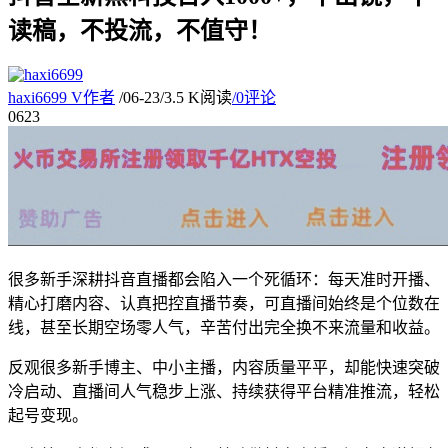
读稿，不投流，不值守！
haxi6699
V
作者
/
06-23
/
3.5 K阅读
/
0评论
06
23
很多新手深耕抖音直播都会陷入一个死循环：每天准时开播、
精心打磨内容、认真把控直播节奏，可直播间始终是个位数在
线，甚至长期空场零人气，辛苦付出完全换不来流量和收益。
反观很多新手博主、中小主播，内容质量平平，却能快速突破
冷启动、直播间人气稳步上涨、持续获得平台精准推流，轻松
起号变现。