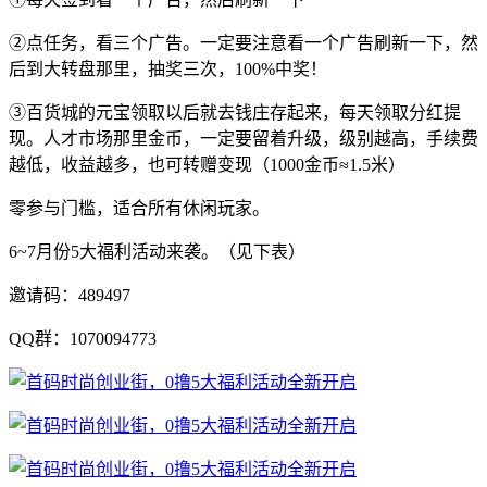
②点任务，看三个广告。一定要注意看一个广告刷新一下，然
后到大转盘那里，抽奖三次，100%中奖！
③百货城的元宝领取以后就去钱庄存起来，每天领取分红提
现。人才市场那里金币，一定要留着升级，级别越高，手续费
越低，收益越多，也可转赠变现（1000金币≈1.5米）
零参与门槛，适合所有休闲玩家。
6~7月份5大福利活动来袭。（见下表）
邀请码：489497
QQ群：1070094773