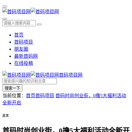
首页
首码项目
朋友圈
最新首码网
在线投稿
首码项目网
搜索一下
当前位置：
首页
首码项目
首码时尚创业街，0撸5大福利活动
全新开启
正文
首码时尚创业街，0撸5大福利活动全新开