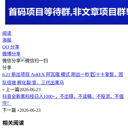
阅读
海报
QQ 分享
微博分享
微信分享
分享
6.21 新出项目 AekEX 阿瓦隆 模式 刚出一秒 1️⃣十十复智，团
队倍增 孵化裂/变，三代出黑马
« 上一篇
2026-06-23
抖音全新黑科技日入1000+，不出镜，不读稿，不投流，不值
守！
下一篇 »
2026-06-23
相关阅读