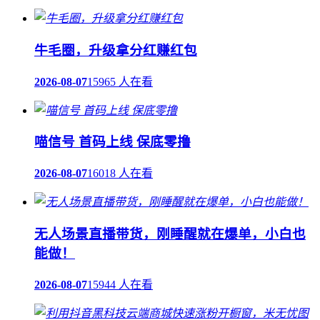
牛毛圈，升级拿分红赚红包
2026-08-07
15965 人在看
喵信号 首码上线 保底零撸
2026-08-07
16018 人在看
无人场景直播带货，刚睡醒就在爆单，小白也
能做！
2026-08-07
15944 人在看