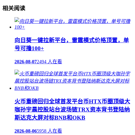
相关阅读
向日葵一键拉新平台，雷霆模式价格顶置，单
号可撸100+
2026-08-07
2494 人在看
火币重磅回归全球首发平台币HTX币圈顶级大
咖孙宇晨控股站台波场链TRX资本背书登陆纳
斯达克大屏对标BNB和OKB
2026-08-06
5958 人在看