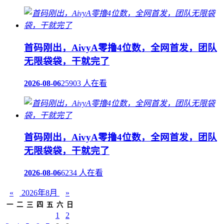
首码刚出，AivyA零撸4位数，全网首发，团队
无限袋袋，干就完了
2026-08-06
25903 人在看
首码刚出，AivyA零撸4位数，全网首发，团队
无限袋袋，干就完了
2026-08-06
6234 人在看
«
2026年8月
»
一
二
三
四
五
六
日
1
2