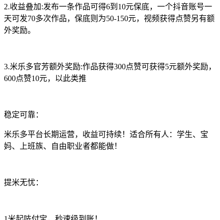
2.收益叠加:发布一条作品可得6到10元保底，一个抖音账号一
天可发70多次作品，保底则为50-150元，视频获得点赞另有额
外奖励。
3.米乐多官芳额外奖励:作品获得300点赞可获得5元额外奖励，
600点赞10元，以此类推
稳定可靠：
米乐多平台长期运营，收益可持续！适合所有人：学生、宝
妈、上班族、自由职业者都能做！
提米无忧：
1米起吱付宝，秒速级到账！