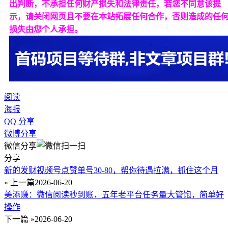
出判断，不承担任何财产损失和法律责任，若您不同意该提
示，请关闭网页且不要在本站拓展任何合作，否则造成的任
损失由您个人承担。
阅读
海报
QQ 分享
微博分享
微信分享
分享
新的发财视频号点赞单号30-80，帮你待遇拉满，抓住这个月
« 上一篇
2026-06-20
美添赚：微信阅读秒到账，五年老平台任务量大管饱，简单好
操作
下一篇 »
2026-06-20