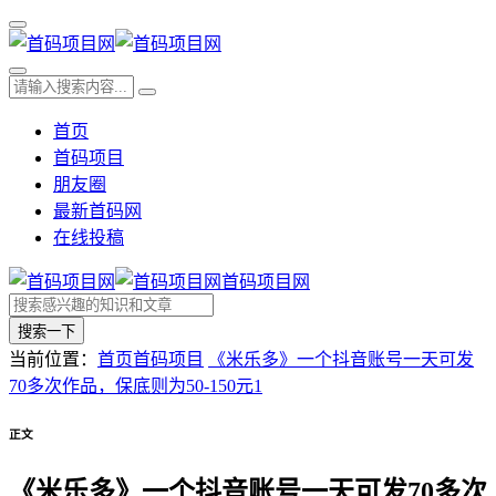
首页
首码项目
朋友圈
最新首码网
在线投稿
首码项目网
搜索一下
当前位置：
首页
首码项目
《米乐多》一个抖音账号一天可发
70多次作品，保底则为50-150元1
正文
《米乐多》一个抖音账号一天可发70多次