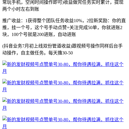
常玩手机，空闲时间操作即可)收益做完任务实时累计，提现
两个小时左右到账
推广收益：1获得整个团队任务收益10%，2拉新奖励：你的直
推，挂一个号，这个号手动点赞+关注完成50单，你就进账2
块，100个号就是200进账，自动进账
(抖音业务7月初上线双份管道收益)跟视频号操作同样后台手
动操作，自主做任务。每天撸30-50