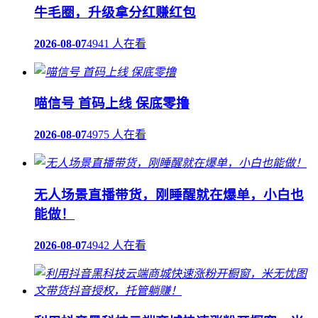
牛毛圈，升级拿分红赚红包
2026-08-07
4941 人在看
喵信号 首码上线 保底零撸
2026-08-07
4975 人在看
无人场景直播带货，刚睡醒就在爆单，小白也
能做！
2026-08-07
4942 人在看