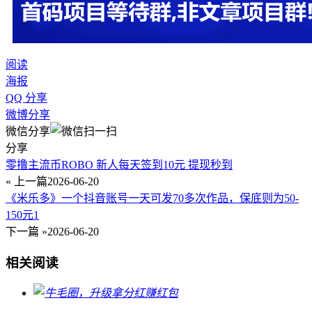
阅读
海报
QQ 分享
微博分享
微信分享
分享
零撸主流币ROBO 新人每天签到10元 提现秒到
« 上一篇
2026-06-20
《米乐多》一个抖音账号一天可发70多次作品，保底则为50-
150元1
下一篇 »
2026-06-20
相关阅读