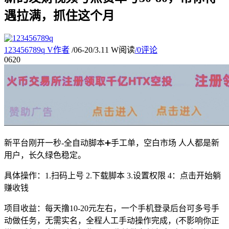
遇拉满，抓住这个月
123456789q
V
作者
/
06-20
/
3.11 W阅读
/
0评论
06
20
新平台刚开一秒-全自动脚本➕手工单，空白市场 人人都是新
用户，长久绿色稳定。
具体操作：1.扫码上号 2.下载脚本 3.设置权限 4：点击开始躺
赚收钱
项目收益：每天撸10-20元左右，一个手机登录后台可多号手
动做任务，无需实名，全程人工手动操作完成，(不影响你正