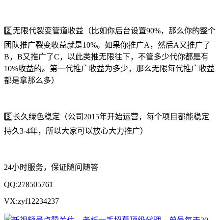
2️⃣无限代裂变管道收益（比如你后台设置90%，那么你的整个
团队推广裂变收益就是10%。如果你推广A，然后A又推广了
B，B又推广了C，以此类推无限往下，不管多少代你都是有
10%收益的。第一代推广收益为多少，那么无限每代推广收益
都是拿那么多）
3️⃣长久绿色稳定（公司2015年开始运营，每个项目都能稳定
持久3-4年，所以大家可以放心大力推广）
24小时服务，保证随问随答
QQ:278505761
VX:zyf12234237