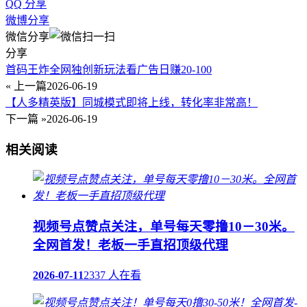
QQ 分享
微博分享
微信分享
分享
首码王炸全网独创新玩法看广告日赚20-100
« 上一篇
2026-06-19
【人多精英版】同城模式即将上线，转化率非常高！
下一篇 »
2026-06-19
相关阅读
视频号点赞点关注，单号每天零撸10－30米。
全网首发！老板一手直招顶级代理
2026-07-11
2337 人在看