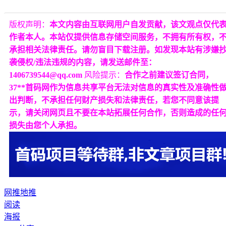
版权声明：
本文内容由互联网用户自发贡献，该文观点仅代
作者本人。本站仅提供信息存储空间服务，不拥有所有权，
承担相关法律责任。请勿盲目下载注册。如发现本站有涉嫌
袭侵权/违法违规的内容，请发送邮件至：
1406739544@qq.com
风险提示：
合作之前建议签订合同，
37**首码网作为信息共享平台无法对信息的真实性及准确性
出判断，不承担任何财产损失和法律责任，若您不同意该提
示，请关闭网页且不要在本站拓展任何合作，否则造成的任
损失由您个人承担。
网推
地推
阅读
海报