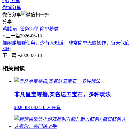
QQ 分享
微博分享
微信分享
分享
鸡腿app 任务简单 简单秒做
« 上一篇
2026-06-18
趣闲赚加群任务，少有人知道，非常简单无脑操作，每天保底
30+,
下一篇 »
2026-06-18
相关阅读
非凡星宝零撸,实名送五宝石，多种玩法
2026-08-04
2410 人在看