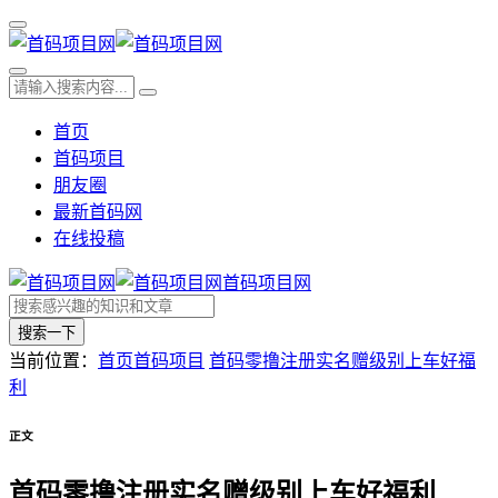
首页
首码项目
朋友圈
最新首码网
在线投稿
首码项目网
搜索一下
当前位置：
首页
首码项目
首码零撸注册实名赠级别上车好福
利
正文
首码零撸注册实名赠级别上车好福利