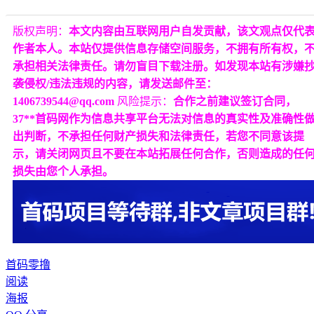
版权声明：
本文内容由互联网用户自发贡献，该文观点仅代
作者本人。本站仅提供信息存储空间服务，不拥有所有权，
承担相关法律责任。请勿盲目下载注册。如发现本站有涉嫌
袭侵权/违法违规的内容，请发送邮件至：
1406739544@qq.com
风险提示：
合作之前建议签订合同，
37**首码网作为信息共享平台无法对信息的真实性及准确性
出判断，不承担任何财产损失和法律责任，若您不同意该提
示，请关闭网页且不要在本站拓展任何合作，否则造成的任
损失由您个人承担。
首码
零撸
阅读
海报