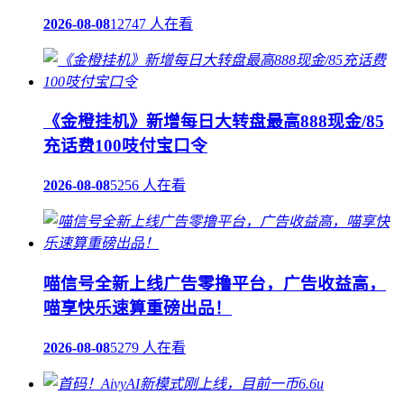
2026-08-08
12747 人在看
《金橙挂机》新增每日大转盘最高888现金/85
充话费100吱付宝口令
2026-08-08
5256 人在看
喵信号全新上线广告零撸平台，广告收益高，
喵享快乐速算重磅出品！
2026-08-08
5279 人在看