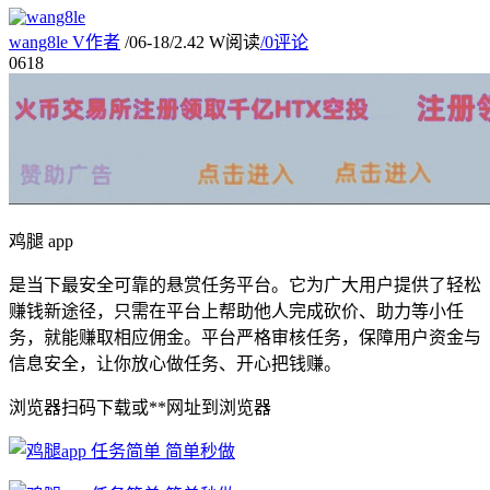
wang8le
V
作者
/
06-18
/
2.42 W阅读
/
0评论
06
18
鸡腿 app
是当下最安全可靠的悬赏任务平台。它为广大用户提供了轻松
赚钱新途径，只需在平台上帮助他人完成砍价、助力等小任
务，就能赚取相应佣金。平台严格审核任务，保障用户资金与
信息安全，让你放心做任务、开心把钱赚。
浏览器扫码下载或**网址到浏览器