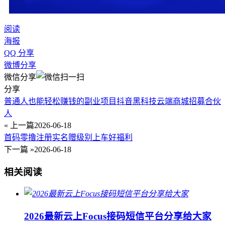
阅读
海报
QQ 分享
微博分享
微信分享
分享
普通人也能轻松赚钱的副业项目抖音黑科技云端商城招募合伙
人
« 上一篇
2026-06-18
首码零撸注册实名赠级别上车好福利
下一篇 »
2026-06-18
相关阅读
2026最新云上Focus接码短信平台分享给大家