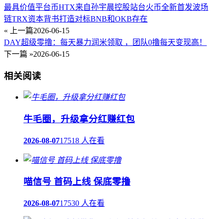
最具价值平台币HTX来自孙宇晨控股站台火币全新首发波场
链TRX资本背书打造对标BNB和OKB存在
« 上一篇
2026-06-15
DAY超级零撸：每天暴力润米领取 ，团队0撸每天变现高！
下一篇 »
2026-06-15
相关阅读
牛毛圈，升级拿分红赚红包
2026-08-07
17518 人在看
喵信号 首码上线 保底零撸
2026-08-07
17530 人在看