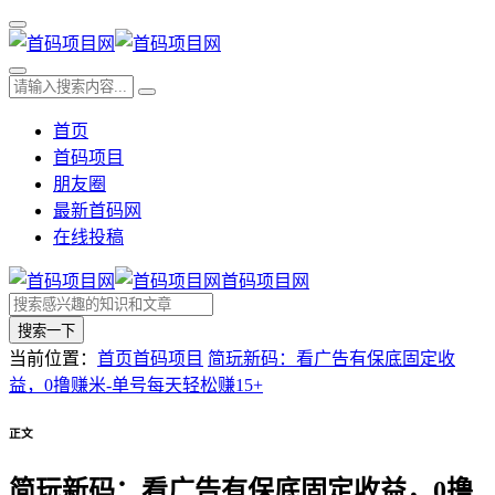
首页
首码项目
朋友圈
最新首码网
在线投稿
首码项目网
搜索一下
当前位置：
首页
首码项目
简玩新码：看广告有保底固定收
益，0撸赚米-单号每天轻松赚15+
正文
简玩新码：看广告有保底固定收益，0撸