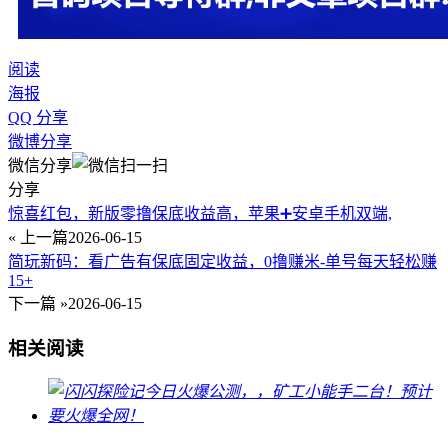
阅读
海报
QQ 分享
微博分享
微信分享
分享
惊喜红包，新版零撸保底收益高，苹果➕安卓手机双端,
« 上一篇
2026-06-15
简玩新码：看广告有保底固定收益，0撸赚米-单号每天轻松赚
15+
下一篇 »
2026-06-15
相关阅读