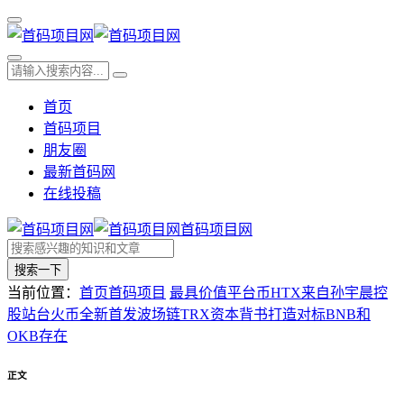
首页
首码项目
朋友圈
最新首码网
在线投稿
首码项目网
搜索一下
当前位置：
首页
首码项目
最具价值平台币HTX来自孙宇晨控
股站台火币全新首发波场链TRX资本背书打造对标BNB和
OKB存在
正文