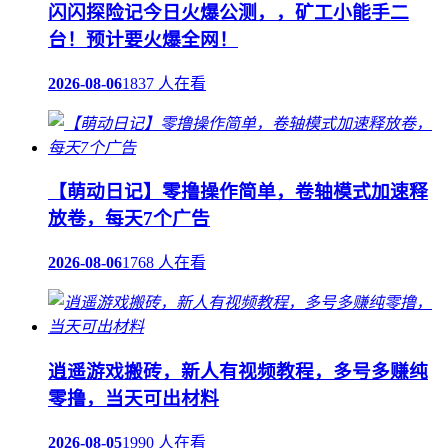
闪闪探险记今日火爆公测，，矿工小能手二
台！预计要火爆全网！
2026-08-06
1837 人在看
【萌动日记】零撸操作简单，卷轴模式加速释
放卷，每天7个广告
2026-08-06
1768 人在看
逍遥游戏搬砖，新人有视频教程，多号多赚纯
零撸，当天可出材料
2026-08-05
1990 人在看