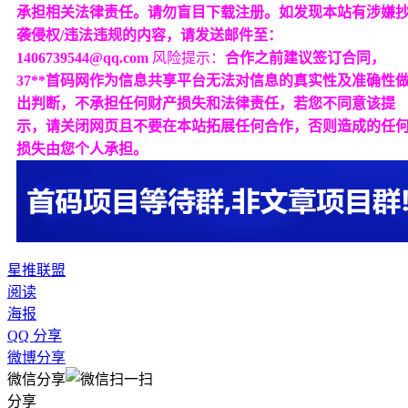
承担相关法律责任。请勿盲目下载注册。如发现本站有涉嫌
袭侵权/违法违规的内容，请发送邮件至：
1406739544@qq.com
风险提示：
合作之前建议签订合同，
37**首码网作为信息共享平台无法对信息的真实性及准确性
出判断，不承担任何财产损失和法律责任，若您不同意该提
示，请关闭网页且不要在本站拓展任何合作，否则造成的任
损失由您个人承担。
星推联盟
阅读
海报
QQ 分享
微博分享
微信分享
分享