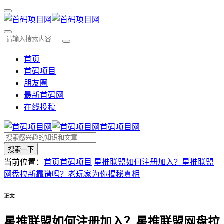
首页
首码项目
朋友圈
最新首码网
在线投稿
首码项目网
搜索一下
当前位置：
首页
首码项目
星推联盟如何注册加入？星推联盟
网盘拉新靠谱吗？老玩家为你揭秘真相
正文
星推联盟如何注册加入？星推联盟网盘拉