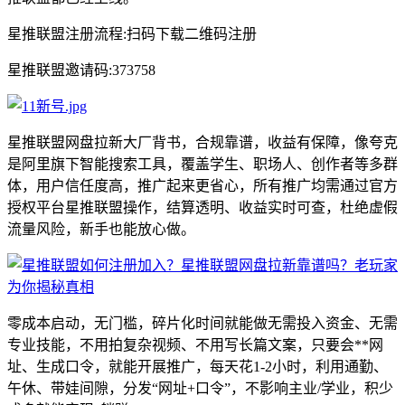
星推联盟注册流程:扫码下载二维码注册
星推联盟邀请码:373758
星推联盟网盘拉新大厂背书，合规靠谱，收益有保障，像夸克
是阿里旗下智能搜索工具，覆盖学生、职场人、创作者等多群
体，用户信任度高，推广起来更省心，所有推广均需通过官方
授权平台星推联盟操作，结算透明、收益实时可查，杜绝虚假
流量风险，新手也能放心做。
零成本启动，无门槛，碎片化时间就能做无需投入资金、无需
专业技能，不用拍复杂视频、不用写长篇文案，只要会**网
址、生成口令，就能开展推广，每天花1-2小时，利用通勤、
午休、带娃间隙，分发“网址+口令”，不影响主业/学业，积少