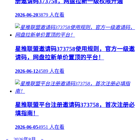
册邀请码373758，网盘拉新一级权限开通
2026-06-20
3879 人在看
星推联盟邀请码373758使用规则，官方一级邀
请码，网盘拉新单价置顶的平台！
2026-06-12
4589 人在看
星推联盟平台注册邀请码373758，首次注册必
填指南！
2026-06-05
4951 人在看
«
2026年8月
»