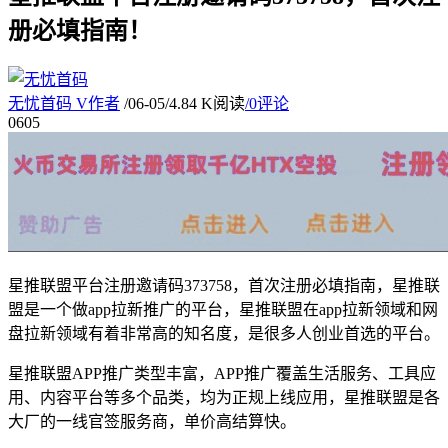
册必填指南！
无忧首码
V
作者
/
06-05
/
4.84 K阅读
/
0评论
06
05
星推联盟平台注册邀请码373758，首次注册必填指南，星推联
盟是一个做app拉新推广的平台，星推联盟在app拉新领域和网
盘拉新领域有着非常高的知名度，是很多人创业首选的平台。
星推联盟APP推广类型丰富，APP推广覆盖生活服务、工具应
用、内容平台等多个品类，均为正规上线应用，星推联盟是各
大厂的一线官签服务商，单价高结算快。