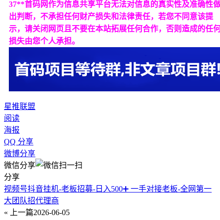
37**首码网作为信息共享平台无法对信息的真实性及准确性
出判断，不承担任何财产损失和法律责任，若您不同意该提
示，请关闭网页且不要在本站拓展任何合作，否则造成的任
损失由您个人承担。
星推联盟
阅读
海报
QQ 分享
微博分享
微信分享
分享
视频号抖音挂机-老板招募-日入500➕ 一手对接老板-全网第一
大团队招代理商
« 上一篇
2026-06-05