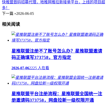
快推盟首码招募代理，地推网推拉新接单平台，上线的项目超
多！
下一篇 »
2026-06-05
相关阅读
星推联盟注册不了账号怎么办？星推联盟邀请
码正确填写373758，官方指定
2026-07-06
2225 人在看
星推联盟平台注册流程：星推联盟全国统一注
册邀请码373758，网盘拉新一级权限开通