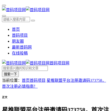
首页
首码项目
朋友圈
最新首码网
在线投稿
首码项目网
搜索一下
当前位置：
首页
首码项目
星推联盟平台注册邀请码373758，
首次注册必填指南！
正文
星推联盟平台注册邀请码373758，首次注