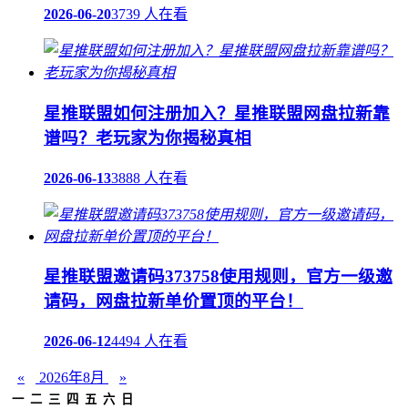
2026-06-20
3739 人在看
星推联盟如何注册加入？星推联盟网盘拉新靠
谱吗？老玩家为你揭秘真相
2026-06-13
3888 人在看
星推联盟邀请码373758使用规则，官方一级邀
请码，网盘拉新单价置顶的平台！
2026-06-12
4494 人在看
«
2026年8月
»
一
二
三
四
五
六
日