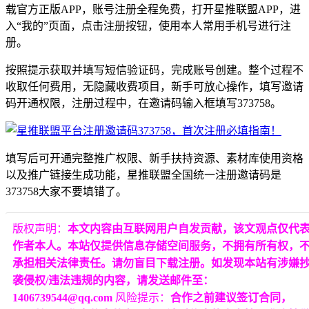
载官方正版APP，账号注册全程免费，打开星推联盟APP，进
入“我的”页面，点击注册按钮，使用本人常用手机号进行注
册。
按照提示获取并填写短信验证码，完成账号创建。整个过程不
收取任何费用，无隐藏收费项目，新手可放心操作，填写邀请
码开通权限，注册过程中，在邀请码输入框填写373758。
填写后可开通完整推广权限、新手扶持资源、素材库使用资格
以及推广链接生成功能，星推联盟全国统一注册邀请码是
373758大家不要填错了。
版权声明：
本文内容由互联网用户自发贡献，该文观点仅代
作者本人。本站仅提供信息存储空间服务，不拥有所有权，
承担相关法律责任。请勿盲目下载注册。如发现本站有涉嫌
袭侵权/违法违规的内容，请发送邮件至：
1406739544@qq.com
风险提示：
合作之前建议签订合同，