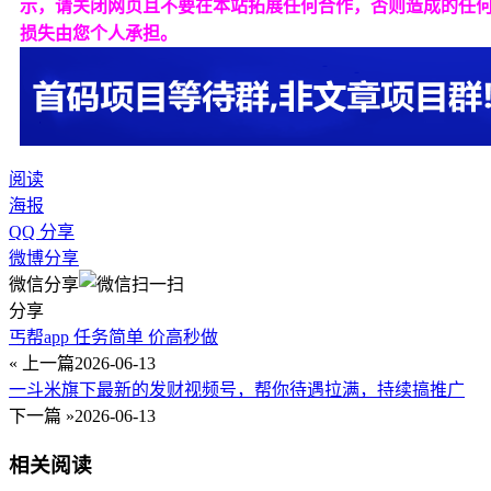
示，请关闭网页且不要在本站拓展任何合作，否则造成的任
损失由您个人承担。
阅读
海报
QQ 分享
微博分享
微信分享
分享
丐帮app 任务简单 价高秒做
« 上一篇
2026-06-13
一斗米旗下最新的发财视频号，帮你待遇拉满，持续搞推广
下一篇 »
2026-06-13
相关阅读