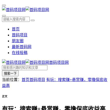
首页
首码项目
朋友圈
最新首码网
在线投稿
首码项目网
搜索一下
当前位置：
首页
首码项目
有玩：搜索赚+悬赏赚，零撸保底收
益高
正文
有玩：搜索赚+悬赏赚，零撸保底收益高