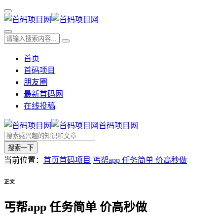
首页
首码项目
朋友圈
最新首码网
在线投稿
首码项目网
搜索一下
当前位置：
首页
首码项目
丐帮app 任务简单 价高秒做
正文
丐帮app 任务简单 价高秒做