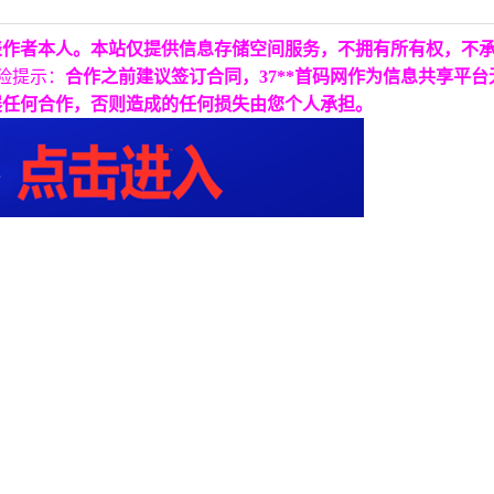
表作者本人。本站仅提供信息存储空间服务，不拥有所有权，不
险提示：
合作之前建议签订合同，37**首码网作为信息共享平
展任何合作，否则造成的任何损失由您个人承担。