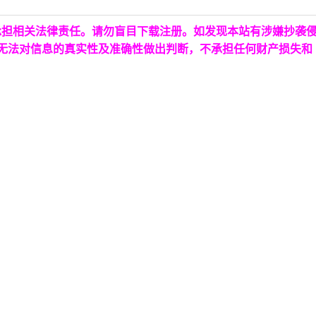
承担相关法律责任。请勿盲目下载注册。如发现本站有涉嫌抄袭
台无法对信息的真实性及准确性做出判断，不承担任何财产损失和