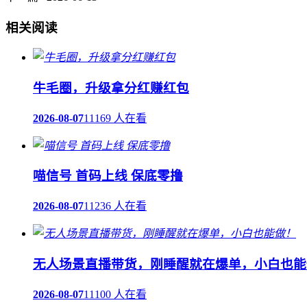
相关阅读
牛毛圈，升级拿分红赚红包
2026-08-07
11169 人在看
喵信号 首码上线 保底零撸
2026-08-07
11236 人在看
无人场景直播带货，刚睡醒就在爆单，小白也能
2026-08-07
11100 人在看