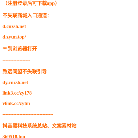
（注册登录后可下载app）
不失联商城入口通道：
d.cnzsh.net
d.zytm.top/
**到浏览器打开
------------------
致远同盟不失联引导
dy.cnzsh.net
link3.cc/zy178
vlink.cc/zytm
---------------------------------
抖音黑科技系统总站、文案素材站
369518.top