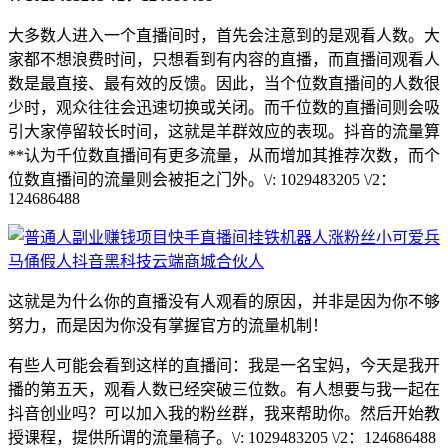
大多数人进入一个直播间时，首先会注意到的是观看人数。大
家都不想浪费时间，只想看到有内容的直播，而直播间观看人
数是最直接、最有效的反馈。因此，当个位数直播间的人数很
少时，观众往往会迅速切换或关闭。而千位数的直播间则会吸
引大家停留较长时间，这就是羊群效应的表现。抖音的流量算
**认为千位数直播间有更多流量，从而增加其推荐次数，而个
位数直播间的流量则会被拒之门外。\/: 1029483205 \/2：
124686488
这就是为什么你的直播没有人观看的原因，并非是因为你不够
努力，而是因为你没有掌握官方的流量机制！
有些人可能会看到这样的直播间：我是一名宝妈，今天是我开
播的第五天，观看人数已经突破三位数。有人想要与我一起在
抖音创业吗？可以加入我的粉丝群，我来帮助你。然后开始教
授课程，提供所谓的流量稿子。\/: 1029483205 \/2：124686488