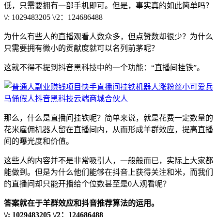
低，只需要拥有一部手机即可。但是，事实真的如此简单吗？
\/: 1029483205 \/2：124686488
为什么有些人的直播观看人数众多，但点赞数却很少？为什么
只需要拥有微小的贡献度就可以名列前茅呢？
这就不得不提到抖音黑科技中的一个功能：“直播间挂铁”。
那么，什么是直播间挂铁呢？简单来说，就是花费一定数量的
花米雇佣机器人留在直播间内，从而形成羊群效应，提高直播
间的曝光度和价值。
这些人的内容并不是非常吸引人，一般般而已，实际上大家都
能做到。但是为什么他们能够在抖音上获得关注和米，而我们
的直播间却只能开播给个位数甚至是0人观看呢？
答案就在于羊群效应和抖音推荐算法的运用。
\/: 1029483205 \/2：124686488