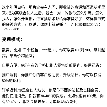
这个能明白吗，那肯定会有人问，那收徒的资源和渠道从哪里
来?成为高级合伙人之后，我会一对一的教你怎么引流，怎么
找人，怎么开直播，连直播话术都给你准备好了，这样傻瓜式
的赚钱方式，可以说，你跟上就是赚了。\/: 1029483205 \/2：
124686488
变现模式：
散卖，比如1千个粉丝，***是50，你可以卖100到200，级别越
高，拿货价越便宜；
自用方便，6折左右的价格比别人零售价都便宜，好用还省；
推广返利，你推广你的客户或朋友，升级站长，你可以获得
80%的返利;
订单返利,你是合伙人站长，他是你下面的站长及基础会员，
他们使用消费，你就有30-40%的提成，比如说消费100元，你
有30-40元，总之会员越多，订单返现就越多。