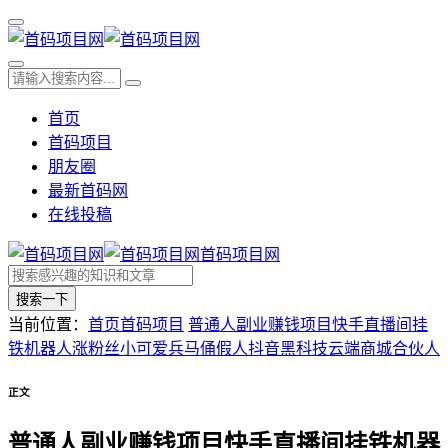
首页
首码项目
朋友圈
最新首码网
在线投稿
首码项目网
搜索一下
当前位置：
首页
首码项目
普通人副业赚钱项目快手直播间挂
铁机器人涨粉丝小可爱兵马俑假人抖音黑科技云端商城合伙人
正文
普通人副业赚钱项目快手直播间挂铁机器