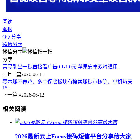
阅读
海报
QQ 分享
微博分享
微信分享
分享
青寻刚出一秒直接看广告0.1-1.0元,苹果安卓双端通用
« 上一篇
2026-06-11
零本赚不养鸡，多个保底板块有搜索赚秒审核等，单机每天
15+
下一篇 »
2026-06-12
相关阅读
2026最新云上Focus接码短信平台分享给大家