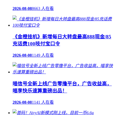
2026-08-08
8663 人在看
《金橙挂机》新增每日大转盘最高888现金/85
充话费100吱付宝口令
2026-08-08
1149 人在看
喵信号全新上线广告零撸平台，广告收益高，
喵享快乐速算重磅出品！
2026-08-08
1141 人在看