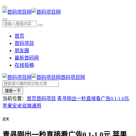
首页
首码项目
朋友圈
最新首码网
在线投稿
首码项目网
搜索一下
当前位置：
首页
首码项目
青寻刚出一秒直接看广告0.1-1.0元,
苹果安卓双端通用
正文
青寻刚出一秒直接看广告0.1-1.0元,苹果