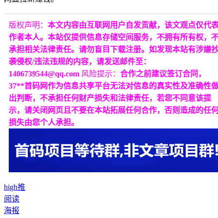
版权声明：
本文内容由互联网用户自发贡献，该文观点仅代
作者本人。本站仅提供信息存储空间服务，不拥有所有权，
承担相关法律责任。请勿盲目下载注册。如发现本站有涉嫌
袭侵权/违法违规的内容，请发送邮件至：
1406739544@qq.com
风险提示：
合作之前建议签订合同，
37**首码网作为信息共享平台无法对信息的真实性及准确性
出判断，不承担任何财产损失和法律责任，若您不同意该提
示，请关闭网页且不要在本站拓展任何合作，否则造成的任
损失由您个人承担。
high推
阅读
海报