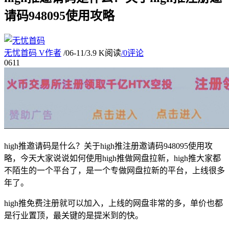
请码948095使用攻略
无忧首码
V
作者
/
06-11
/
3.9 K阅读
/
0评论
06
11
high推邀请码是什么？关于high推注册邀请码948095使用攻
略，今天大家说说如何使用high推做网盘拉新，high推大家都
不陌生的一个平台了，是一个专做网盘拉新的平台，上线很多
年了。
high推免费注册就可以加入，上线的网盘非常的多，单价也都
是行业置顶，最关键的是提米到的快。