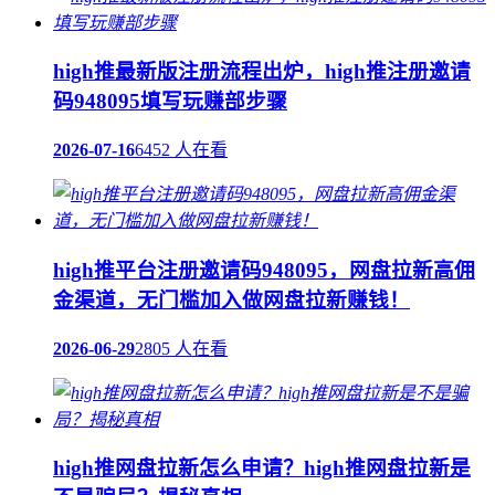
high推最新版注册流程出炉，high推注册邀请
码948095填写玩赚部步骤
2026-07-16
6452 人在看
high推平台注册邀请码948095，网盘拉新高佣
金渠道，无门槛加入做网盘拉新赚钱！
2026-06-29
2805 人在看
high推网盘拉新怎么申请？high推网盘拉新是