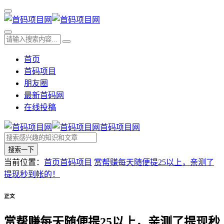
首页
首码项目
朋友圈
最新首码网
在线投稿
首码项目网
搜索一下
当前位置：
首页
首码项目
赏帮赚每天随便提25以上，亲测了
提现秒到帐的！
正文
赏帮赚每天随便提25以上，亲测了提现秒