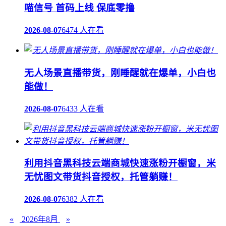
喵信号 首码上线 保底零撸
2026-08-07
6474 人在看
无人场景直播带货，刚睡醒就在爆单，小白也
能做！
2026-08-07
6433 人在看
利用抖音黑科技云端商城快速涨粉开橱窗，米
无忧图文带货抖音授权，托管躺赚！
2026-08-07
6382 人在看
«
2026年8月
»