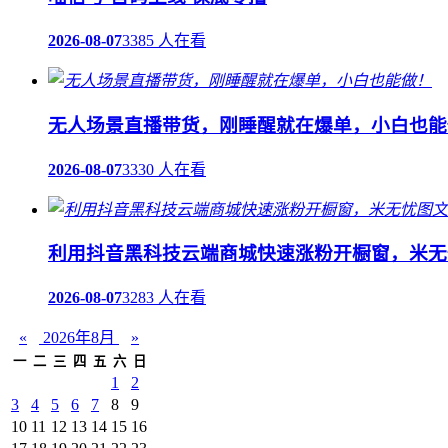
2026-08-07
3385 人在看
无人场景直播带货，刚睡醒就在爆单，小白也能
2026-08-07
3330 人在看
利用抖音黑科技云端商城快速涨粉开橱窗，米无
2026-08-07
3283 人在看
«
2026年8月
»
一
二
三
四
五
六
日
1
2
3
4
5
6
7
8
9
10
11
12
13
14
15
16