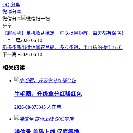
QQ 分享
微博分享
微信分享
分享
【趣盈利】单机收益稳定，可以批量矩阵，每天都有保底！
« 上一篇
2026-06-10
新多多新出微信阅读首码，多号多得，半自栋的操作方式!
下一篇 »
2026-06-10
相关阅读
牛毛圈，升级拿分红赚红包
2026-08-07
3345 人在看
喵信号 首码上线 保底零撸