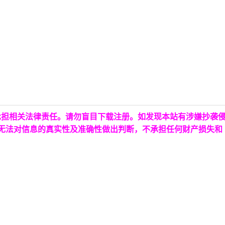
承担相关法律责任。请勿盲目下载注册。如发现本站有涉嫌抄袭
台无法对信息的真实性及准确性做出判断，不承担任何财产损失和