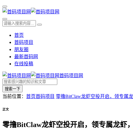
首页
首码项目
朋友圈
最新首码网
在线投稿
首码项目网
搜索一下
当前位置：
首页
首码项目
零撸BitClaw龙虾空投开启，领专
正文
零撸BitClaw龙虾空投开启，领专属龙