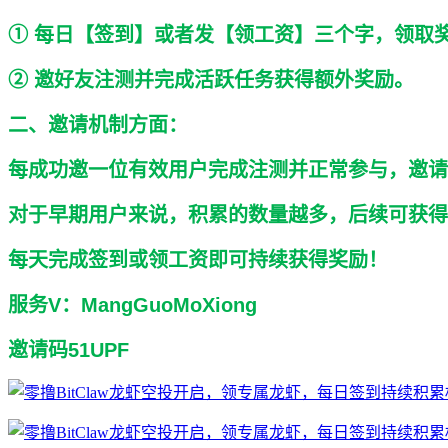
① 每日【签到】或者发【领工资】三个字，领取
② 邀好友注测并完成活跃任务获得额外奖励。
二、邀请机制方面：
每成功邀一位有效用户完成注测并正常参与，邀请
对于早期用户来说，积累的数量越多，后续可获得
每天完成签到或领工资即可持续获得奖励！
服务V：MangGuoMoXiong
邀请码51UPF