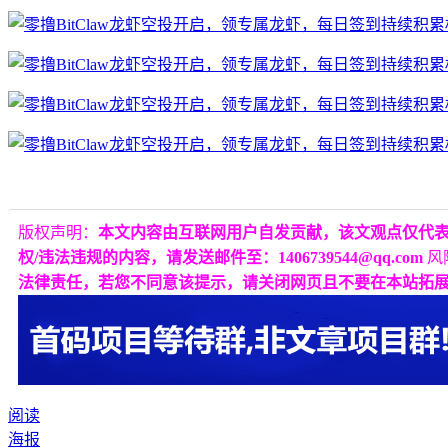
版权声明：
本文内容由互联网用户自发贡献，该文观点仅代
权/违法违规的内容，请发送邮件至：1406739544@qq.com
风
法律责任，若您不同意该提示，请关闭网页且不要在本站拓
阅读
海报