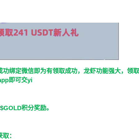
注册成功绑定微信即为有领取成功，龙虾功能强大，领取
p即可交yi
GOLD积分奖励。
获取：