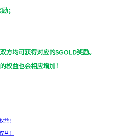
奖励；
双方均可获得对应的$GOLD奖励。
的权益也会相应增加！