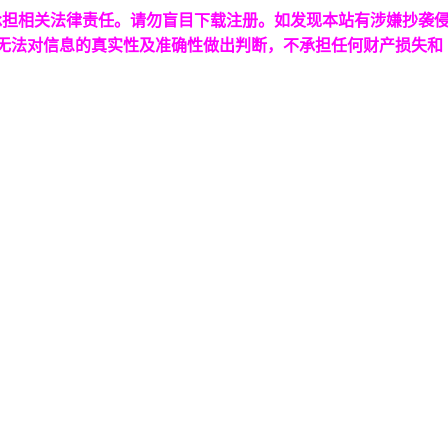
承担相关法律责任。请勿盲目下载注册。如发现本站有涉嫌抄袭
台无法对信息的真实性及准确性做出判断，不承担任何财产损失和