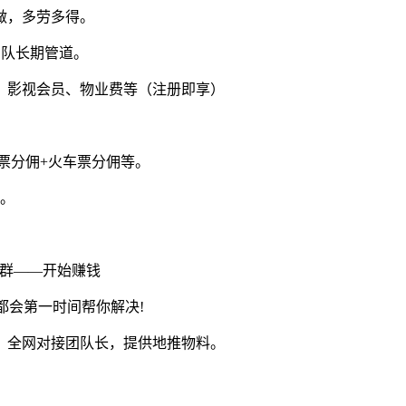
做，多劳多得。
团队长期管道。
、影视会员、物业费等（注册即享）
票分佣+火车票分佣等。
元。
学群——开始赚钱
都会第一时间帮你解决!
，全网对接团队长，提供地推物料。
！