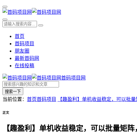
首页
首码项目
朋友圈
最新首码网
在线投稿
首码项目网
搜索一下
当前位置：
首页
首码项目
【趣盈利】单机收益稳定，可以批量
正文
【趣盈利】单机收益稳定，可以批量矩阵