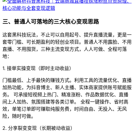
三、普通人可落地的三大核心变现思路
这套黑科技玩法，不止可以自用起号、提升直播流量，更是一
套零门槛、可长期盈利的轻创业项目。普通人不用露脸、不用
直播、不用囤货，三种主流变现方式，人人可做、全程可落
地：
1. 接单实操变现（即时主动收益）
门槛最低、上手最快的赚钱方式。利用工具的流量优化、直播
加热功能，为抖音博主、新人主播、实体商家提供账号赋能服
务。 可承接短视频上热门、精准涨粉、作品数据优化、直播
间上人加热、氛围搭建等各类订单。 全程一键操作、省时高
效，单笔订单即可赚取纯服务费，时间自由、无投入、无风
险，随时可做。
2. 分享裂变变现（长期被动收益）