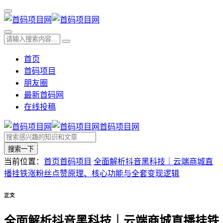
首页
首码项目
朋友圈
最新首码网
在线投稿
首码项目网
搜索一下
当前位置：
首页
首码项目
全面解析抖音黑科技｜云端商城直
播挂铁涨粉丝点赞原理、核心功能与全套变现逻辑
正文
全面解析抖音黑科技｜云端商城直播挂铁