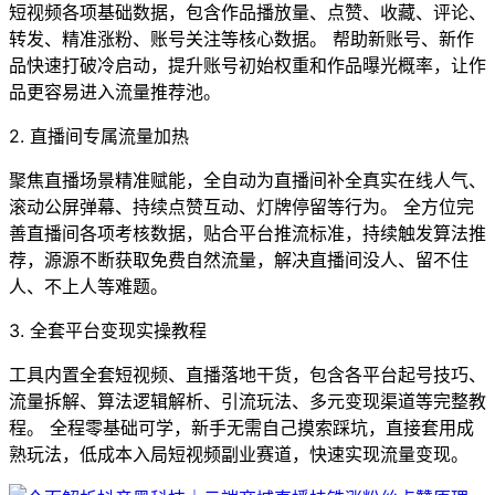
短视频各项基础数据，包含作品播放量、点赞、收藏、评论、
转发、精准涨粉、账号关注等核心数据。 帮助新账号、新作
品快速打破冷启动，提升账号初始权重和作品曝光概率，让作
品更容易进入流量推荐池。
2. 直播间专属流量加热
聚焦直播场景精准赋能，全自动为直播间补全真实在线人气、
滚动公屏弹幕、持续点赞互动、灯牌停留等行为。 全方位完
善直播间各项考核数据，贴合平台推流标准，持续触发算法推
荐，源源不断获取免费自然流量，解决直播间没人、留不住
人、不上人等难题。
3. 全套平台变现实操教程
工具内置全套短视频、直播落地干货，包含各平台起号技巧、
流量拆解、算法逻辑解析、引流玩法、多元变现渠道等完整教
程。 全程零基础可学，新手无需自己摸索踩坑，直接套用成
熟玩法，低成本入局短视频副业赛道，快速实现流量变现。