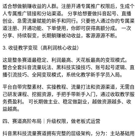
适合想做躺赚收益的人群。注册开通专属推广权限后，生成个
人专属推广链接和分站渠道。 分享给想要做抖音起号、直播
创业、急需流量赋能的新手和同行。只要他人通过你的专属渠
道注册、开通功能、下单使用，你即可获得高额分成。 一次
分享、持续裂变，长期躺赚被动收益，客源源源不断。
3. 收徒教学变现（高利润核心收益）
这是整条赛道最稳定、利润最高、天花板最高的变现模式。
整合全套抖音流量玩法、黑科技实操技巧、账号起号逻辑、直
播引流技巧、全网变现模式，系统化教学新手学员入局。
平台自带完整素材、实操教程、流量打法和资源渠道，无需自
己研发课程、挖掘资源，手把手带新手入门，通过收取教学服
务费盈利。 可长期做主业、稳定做副业，越做资源越多、收
益越高。
四、赛道高阶布局｜升级权限，做老板式运营
抖音黑科技流量赛道拥有完整的层级架构，分为：主站基础用