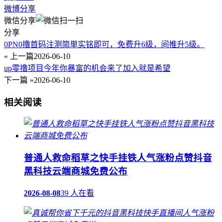
微博分享
微信分享
分享
0PN0撸首码注测简単实铭即可，免费升6级，间推升5级。
« 上一篇
2026-06-10
up零撸项目今年你暴富的机会来了加入就是希望
下一篇 »
2026-06-10
相关阅读
普通人救命稻草之快手挂铁人气涨粉点赞抖音
黑科技云端商城免费公布
2026-08-08
39 人在看