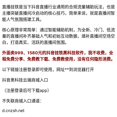
直播挂铁是当下抖音直播行业通用的合规流量辅助玩法，也是
主播突破直播间冷启动的核心技巧，简单来说，就是直播间智
能人气氛围搭建工具。
核心原理非常简单：通过智能辅助机制，为全新、冷门、低流
量的直播间补齐基础人气和初始互动数据，填补直播间空场空
白，打造真实、活跃的直播间氛围。
外面卖999、1580元的抖音挂铁黑科技软件，我不收费，全
程免费分享、免费教下载、免费教使用，没有任何隐形消费。
以下链接注册登录即可使用，网址**到浏览器打开
抖音黑科技云端商城入口
（注册登录后可下载app）
不失联商城入口通道：
d.cnzsh.net