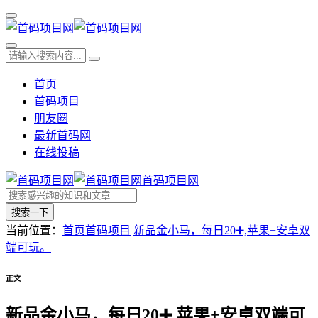
首页
首码项目
朋友圈
最新首码网
在线投稿
首码项目网
搜索一下
当前位置：
首页
首码项目
新品金小马，每日20➕,苹果+安卓双
端可玩。
正文
新品金小马，每日20➕,苹果+安卓双端可