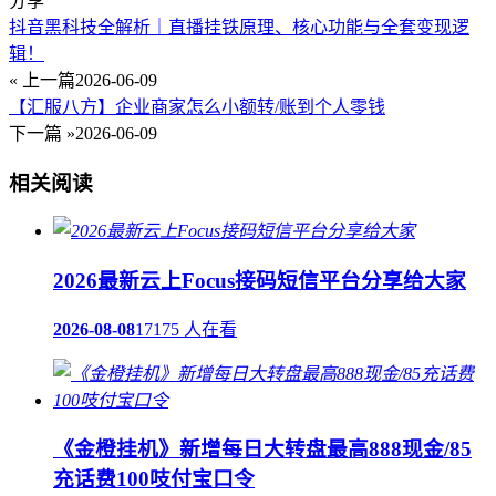
分享
抖音黑科技全解析｜直播挂铁原理、核心功能与全套变现逻
辑！
« 上一篇
2026-06-09
【汇服八方】企业商家怎么小额转/账到个人零钱
下一篇 »
2026-06-09
相关阅读
2026最新云上Focus接码短信平台分享给大家
2026-08-08
17175 人在看
《金橙挂机》新增每日大转盘最高888现金/85
充话费100吱付宝口令