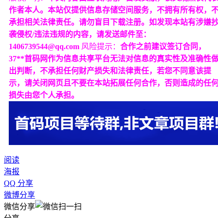
作者本人。本站仅提供信息存储空间服务，不拥有所有权，
承担相关法律责任。请勿盲目下载注册。如发现本站有涉嫌
袭侵权/违法违规的内容，请发送邮件至：
1406739544@qq.com
风险提示：
合作之前建议签订合同，
37**首码网作为信息共享平台无法对信息的真实性及准确性
出判断，不承担任何财产损失和法律责任，若您不同意该提
示，请关闭网页且不要在本站拓展任何合作，否则造成的任
损失由您个人承担。
阅读
海报
QQ 分享
微博分享
微信分享