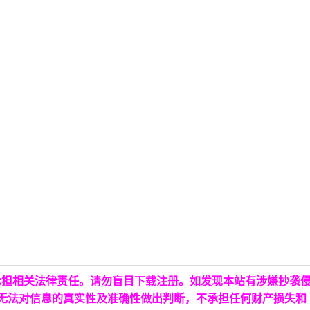
承担相关法律责任。请勿盲目下载注册。如发现本站有涉嫌抄袭
台无法对信息的真实性及准确性做出判断，不承担任何财产损失和