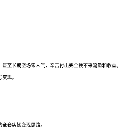
，甚至长期空场零人气，辛苦付出完全换不来流量和收益。
号变现。
的全套实操变现思路。