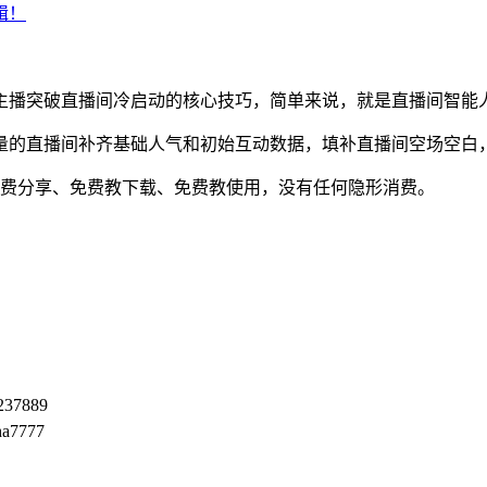
主播突破直播间冷启动的核心技巧，简单来说，就是直播间智能
量的直播间补齐基础人气和初始互动数据，填补直播间空场空白
程免费分享、免费教下载、免费教使用，没有任何隐形消费。
237889
a7777