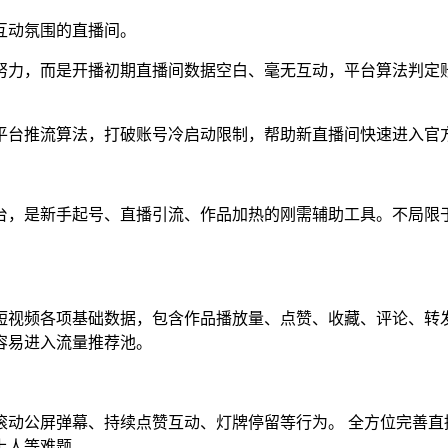
互动氛围的直播间。
努力，而是开播初期直播间数据空白、毫无互动，平台算法判定
平台推流算法，打破账号冷启动限制，帮助新直播间快速进入官
台，是新手起号、直播引流、作品加热的刚需辅助工具。不局限
短视频各项基础数据，包含作品播放量、点赞、收藏、评论、转发
容易进入流量推荐池。
滚动公屏弹幕、持续点赞互动、灯牌停留等行为。 全方位完善直
上人等难题。