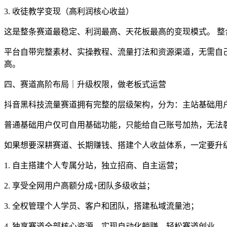
3. 收徒教学变现（高利润核心收益）
这是整条赛道最稳定、利润最高、天花板最高的变现模式。 
平台自带完整素材、实操教程、流量打法和资源渠道，无需自
高。
四、赛道高阶布局｜升级权限，做老板式运营
抖音黑科技流量赛道拥有完整的层级架构，分为：主站基础用
普通基础用户仅可自用基础功能，只能给自己账号加热，无法
如果想要深耕赛道、长期赚钱、搭建个人收益体系，一定要升
1. 自主搭建个人专属分站，独立招商、自主运营；
2. 享受全网用户高额分成+团队多级收益；
3. 全权管理个人学员、客户和团队，搭建私域流量池；
4. 独享赛道全部核心资源，实现自动化躺赚，轻松赛道创业。