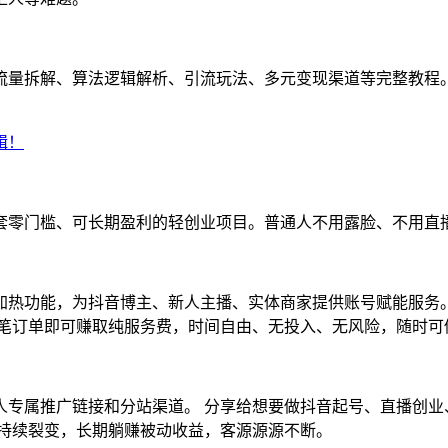
流量拆解、算法逻辑解析、引流玩法、多元变现渠道等完整教程。
套零门槛、可长期盈利的轻创业项目。普通人不用露脸、不用直
加热功能，为抖音博主、新人主播、实体商家提供账号赋能服务。
单笔订单即可赚取纯服务费，时间自由、无投入、无风险，随时可
人专属推广链接和分站渠道。 分享给想要做抖音起号、直播创业
、持续裂变，长期躺赚被动收益，客源源源不断。