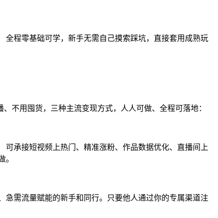
 全程零基础可学，新手无需自己摸索踩坑，直接套用成熟玩
播、不用囤货，三种主流变现方式，人人可做、全程可落地：
 可承接短视频上热门、精准涨粉、作品数据优化、直播间上
做。
、急需流量赋能的新手和同行。只要他人通过你的专属渠道注