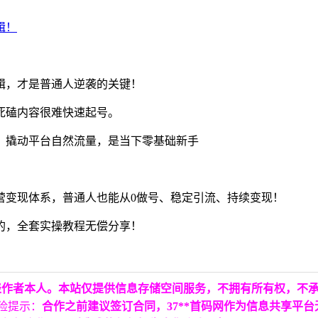
辑，才是普通人逆袭的关键！
死磕内容很难快速起号。
，撬动平台自然流量，是当下零基础新手
营变现体系，普通人也能从0做号、稳定引流、持续变现！
的，全套实操教程无偿分享！
表作者本人。本站仅提供信息存储空间服务，不拥有所有权，不
险提示：
合作之前建议签订合同，37**首码网作为信息共享平