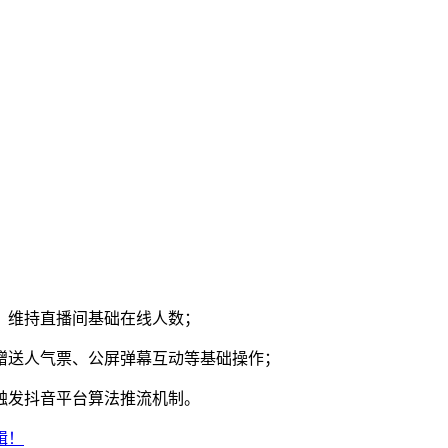
面，维持直播间基础在线人数；
、赠送人气票、公屏弹幕互动等基础操作；
，触发抖音平台算法推流机制。