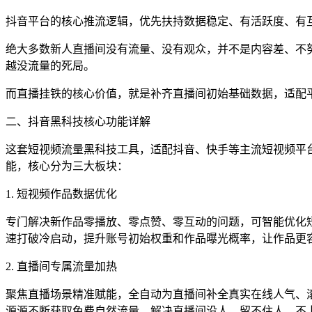
抖音平台的核心推流逻辑，优先扶持数据稳定、有活跃度、有
绝大多数新人直播间没有流量、没有观众，并不是内容差、不
越没流量的死局。
而直播挂铁的核心价值，就是补齐直播间初始基础数据，适配
二、抖音黑科技核心功能详解
这套短视频流量黑科技工具，适配抖音、快手等主流短视频平
能，核心分为三大板块：
1. 短视频作品数据优化
专门解决新作品零播放、零点赞、零互动的问题，可智能优化
速打破冷启动，提升账号初始权重和作品曝光概率，让作品更
2. 直播间专属流量加热
聚焦直播场景精准赋能，全自动为直播间补全真实在线人气、
源源不断获取免费自然流量，解决直播间没人、留不住人、不