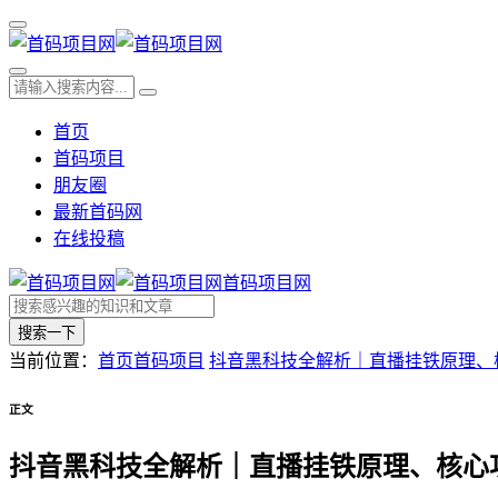
首页
首码项目
朋友圈
最新首码网
在线投稿
首码项目网
搜索一下
当前位置：
首页
首码项目
抖音黑科技全解析｜直播挂铁原理、
正文
抖音黑科技全解析｜直播挂铁原理、核心