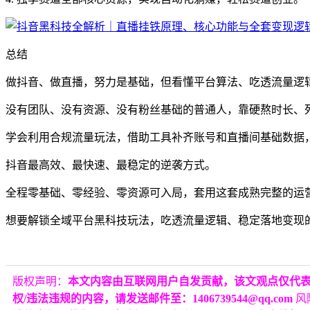
总结
做抖音、做直播，努力是基础，但看懂平台算法、吃透流量逻
没有团队、没有资源、没有粉丝基础的普通人，靠硬熬时长、
学会利用合规流量玩法，借助工具补齐账号和直播间基础数据
抖音最高效、最快速、最稳定的逆袭方式。
全程零基础、零经验、零资源可入局，套用这套成熟完整的运
想要解锁全域平台黑科技玩法，吃透流量逻辑、稳定落地变现
版权声明：
本文内容由互联网用户自发贡献，该文观点仅代
权/违法违规的内容，请发送邮件至：1406739544@qq.com
风