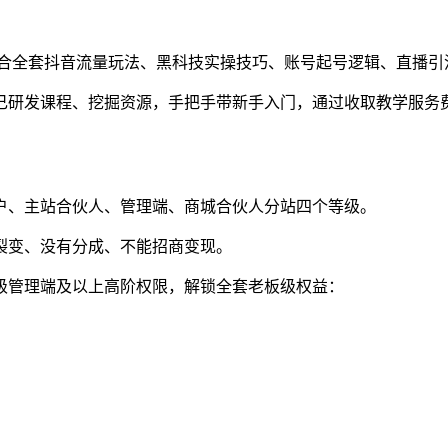
整合全套抖音流量玩法、黑科技实操技巧、账号起号逻辑、直播引
己研发课程、挖掘资源，手把手带新手入门，通过收取教学服务费
户、主站合伙人、管理端、商城合伙人分站四个等级。
裂变、没有分成、不能招商变现。
级管理端及以上高阶权限，解锁全套老板级权益：