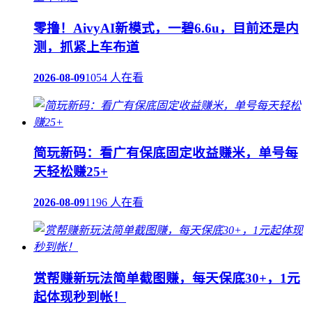
零撸！AivyAI新模式，一碧6.6u，目前还是内
测，抓紧上车布道
2026-08-09
1054 人在看
简玩新码：看广有保底固定收益赚米，单号每
天轻松赚25+
2026-08-09
1196 人在看
赏帮赚新玩法简单截图赚，每天保底30+，1元
起体现秒到帐！