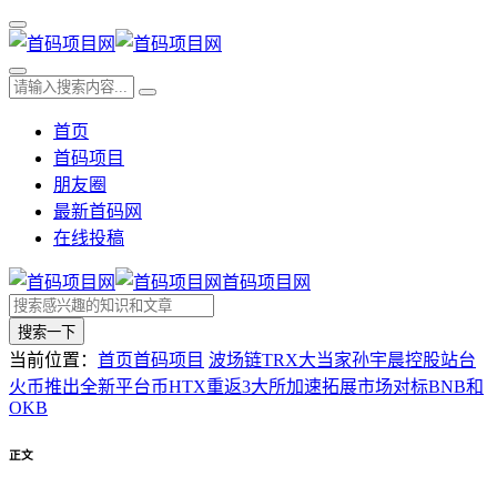
首页
首码项目
朋友圈
最新首码网
在线投稿
首码项目网
搜索一下
当前位置：
首页
首码项目
波场链TRX大当家孙宇晨控股站台
火币推出全新平台币HTX重返3大所加速拓展市场对标BNB和
OKB
正文