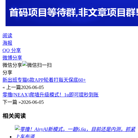
阅读
海报
QQ 分享
微博分享
微信分享
分享
新出班专猫6款APP轮着打每天保底60+
« 上一篇
2026-06-05
零撸[NEAX]爬墙升级模式！1u即可提秒到账
下一篇 »
2026-06-05
相关阅读