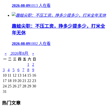
2026-08-09
1013 人在看
趣蛙尖职：不压工资，挣多少提多少，打米全
年无休
2026-08-09
1002 人在看
«
2026年8月
»
一
二
三
四
五
六
日
1
2
3
4
5
6
7
8
9
10
11
12
13
14
15
16
17
18
19
20
21
22
23
24
25
26
27
28
29
30
31
热门文章