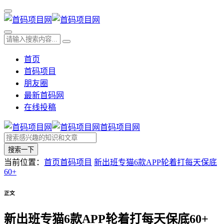
首页
首码项目
朋友圈
最新首码网
在线投稿
首码项目网
搜索一下
当前位置：
首页
首码项目
新出班专猫6款APP轮着打每天保底
60+
正文
新出班专猫6款APP轮着打每天保底60+