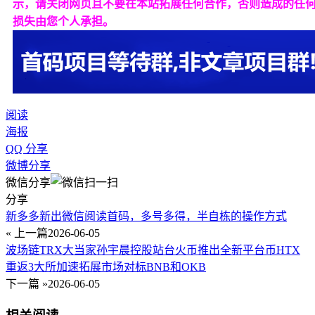
示，请关闭网页且不要在本站拓展任何合作，否则造成的任
损失由您个人承担。
阅读
海报
QQ 分享
微博分享
微信分享
分享
新多多新出微信阅读首码，多号多得，半自栋的操作方式
« 上一篇
2026-06-05
波场链TRX大当家孙宇晨控股站台火币推出全新平台币HTX
重返3大所加速拓展市场对标BNB和OKB
下一篇 »
2026-06-05