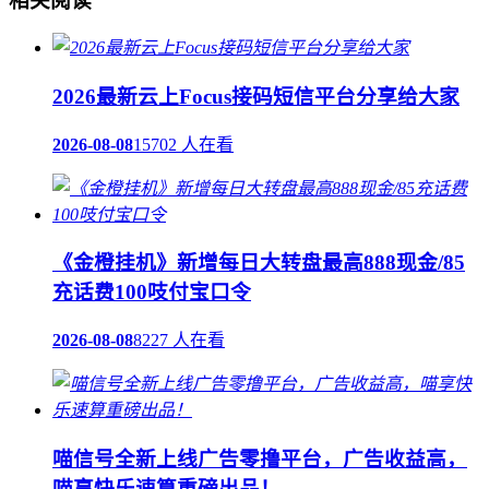
相关阅读
2026最新云上Focus接码短信平台分享给大家
2026-08-08
15702 人在看
《金橙挂机》新增每日大转盘最高888现金/85
充话费100吱付宝口令
2026-08-08
8227 人在看
喵信号全新上线广告零撸平台，广告收益高，
喵享快乐速算重磅出品！