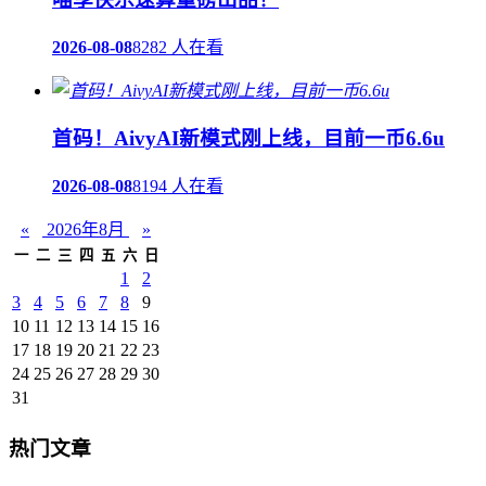
2026-08-08
8282 人在看
首码！AivyAI新模式刚上线，目前一币6.6u
2026-08-08
8194 人在看
«
2026年8月
»
一
二
三
四
五
六
日
1
2
3
4
5
6
7
8
9
10
11
12
13
14
15
16
17
18
19
20
21
22
23
24
25
26
27
28
29
30
31
热门文章