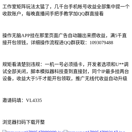
工作室矩阵玩法太猛了，几千台手机帐号收益全部集中提一个
收款账户，每晚直播间手把手教学加QQ群直接看
操作无脑APP挂在那里页面广告自动蹦出来攒收益，满5千直
接开包领钱，详细操作流程进QQ群获取：1093079488
规矩看清楚别违规：一机一号必须插卡，开发者选项和U**调
试全部关闭，脚本模拟器科技查到直接封，同个IP最多挂两台
设备，收益大于5千才能开包领取，推广无线代收益自动升级
邀请码填：VL4335
浏览器扫码下载开整