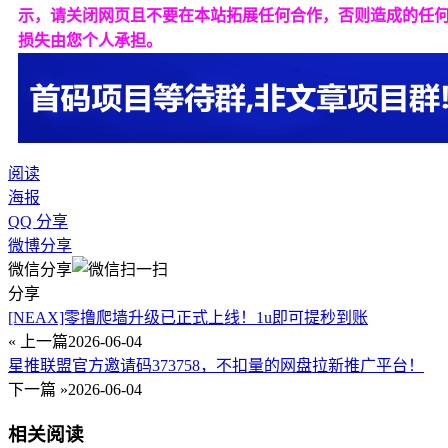
示，请关闭网页且不要在本站拓展任何合作，否则造成的任
损失由您个人承担。
阅读
海报
QQ 分享
微博分享
微信分享
分享
[NEAX]零撸爬墙升级已正式上线！1u即可提秒到账
« 上一篇
2026-06-04
星推联盟官方邀请码373758，不扣量的网盘拉新推广平台！
下一篇 »
2026-06-04
相关阅读