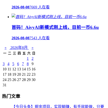
2026-08-08
7669 人在看
首码！AivyAI新模式刚上线，目前一币6.6u
2026-08-08
7543 人在看
«
2026年8月
»
一
二
三
四
五
六
日
1
2
3
4
5
6
7
8
9
10
11
12
13
14
15
16
17
18
19
20
21
22
23
24
25
26
27
28
29
30
31
热门文章
【今日头条】掘金项目，实现躺赚，有手就能做，只要