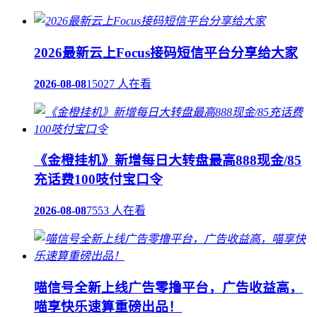
2026最新云上Focus接码短信平台分享给大家
2026-08-08
15027 人在看
《金橙挂机》新增每日大转盘最高888现金/85
充话费100吱付宝口令
2026-08-08
7553 人在看
喵信号全新上线广告零撸平台，广告收益高，
喵享快乐速算重磅出品！