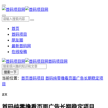
首页
首码项目
朋友圈
最新首码网
在线投稿
首码项目网
搜索一下
当前位置：
首页
首码项目
首码纯零撸看页面广告长期稳定项
目
正文
首码纯零撸看页面广告长期稳定项目