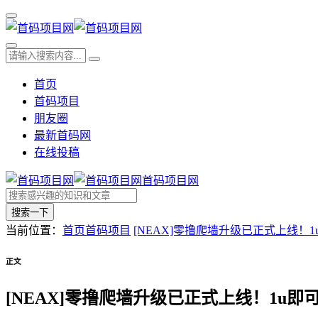
首页
首码项目
朋友圈
最新首码网
在线投稿
首码项目网
搜索一下
当前位置：
首页
首码项目
[NEAX]零撸爬墙升级已正式上线！
正文
[NEAX]零撸爬墙升级已正式上线！1u即