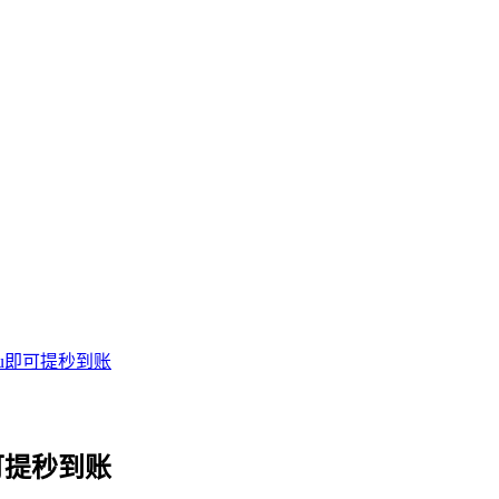
1u即可提秒到账
可提秒到账