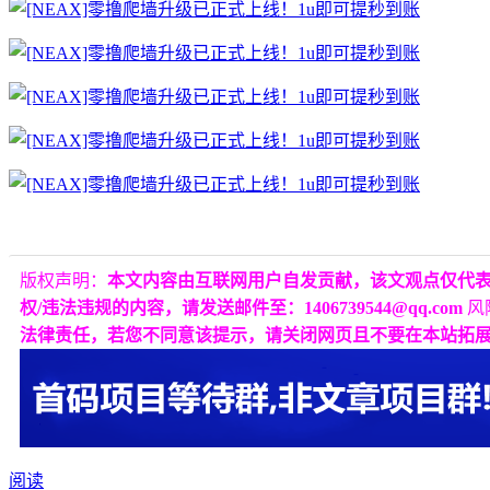
版权声明：
本文内容由互联网用户自发贡献，该文观点仅代
权/违法违规的内容，请发送邮件至：1406739544@qq.com
风
法律责任，若您不同意该提示，请关闭网页且不要在本站拓
阅读