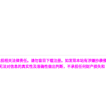
承担相关法律责任。请勿盲目下载注册。如发现本站有涉嫌抄袭
台无法对信息的真实性及准确性做出判断，不承担任何财产损失和