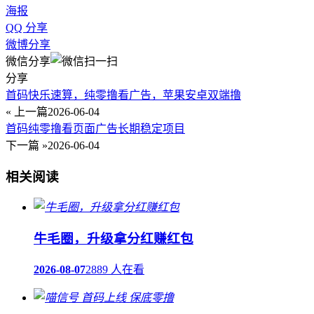
海报
QQ 分享
微博分享
微信分享
分享
首码快乐速算，纯零撸看广告，苹果安卓双端撸
« 上一篇
2026-06-04
首码纯零撸看页面广告长期稳定项目
下一篇 »
2026-06-04
相关阅读
牛毛圈，升级拿分红赚红包
2026-08-07
2889 人在看