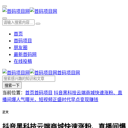
首页
首码项目
朋友圈
最新首码网
在线投稿
首码项目网
搜索一下
当前位置：
首页
首码项目
抖音黑科技云端商城快速涨粉、直
播间爆人气曝光，短视频正盛时代早点变现赚钱
正文
抖音黑科技云端商城快速涨粉、直播间爆