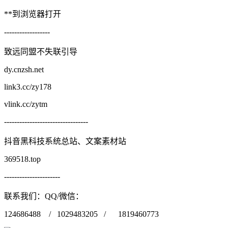
**到浏览器打开
------------------
致远同盟不失联引导
dy.cnzsh.net
link3.cc/zy178
vlink.cc/zytm
---------------------------------
抖音黑科技系统总站、文案素材站
369518.top
----------------------
联系我们：QQ/微信：
124686488 / 1029483205 / 1819460773