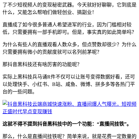
了不少短视频人的变现秘密武器。今天就好好聊聊，它到底是
什么，又能怎么帮咱们做轻创业、搞副业！
直播成了如今很多普通人希望进军的行业，因为门槛相对较
低，只需要拥有一部手机即可。但是，事实真的如此简单吗？
为什么有些人的直播观看人数众多，但点赞数却很少？为什么
只需要拥有微小的贡献度就可以名列前茅呢？
那抖音黑科技还有啥厉害的功能呢？
实际上黑科技兵马诵R件不仅可以让账号变得数据好看，还可
以处理快手、小红书、B站、咸鱼、微博、拼多多等各热门平
台的一些问题。
这就不得不提到抖音黑科技中的一个功能：“直播间挂铁”。
那么，什么是直播间挂铁呢？简单来说，就是花费一定数量的