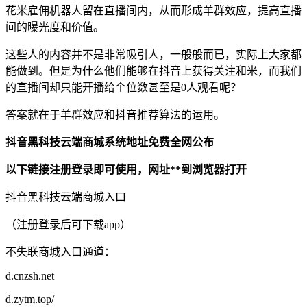
花米雇佣机器人留在直播间内，从而形成羊群效应，提高直播
间的曝光度和价值。
这些人的内容并不是非常吸引人，一般般而已，实际上大家都
能做到。但是为什么他们能够在抖音上获得关注和米，而我们
的直播间却只能开播给个位数甚至是0人观看呢？
答案就在于羊群效应和抖音推荐算法的运用。
抖音黑科技云端商城系统地址免费全网公布
以下链接注册登录即可使用，网址**到浏览器打开
抖音黑科技云端商城入口
（注册登录后可下载app）
不失联商城入口通道：
d.cnzsh.net
d.zytm.top/