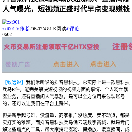
人气曝光，短视频正盛时代早点变现赚钱
zxt001
V
作者
/
06-02
/
4.81 K阅读
/
0评论
06
02
【致远说】
我们常听说的抖音黑科技，它实际上是一款黑科技
兵马R件，能完美解决短视频的视频方面的事情、个人粉丝暴
涨业务，还有直播间人气暴涨，是可以全方位用来包装账号
的，还可以让我们在平台上赚米。
但是新手起号难、没流量，商家推广没热度、卖不动货，都是
实打实的难题。而抖音黑科技兵马俑云端数字商城，就是专门
解这些痛点的工具，帮大家搞定涨粉、提播放、暖直播间，成