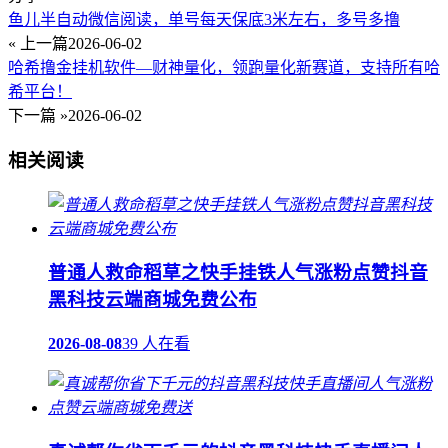
鱼儿半自动微信阅读，单号每天保底3米左右，多号多撸
« 上一篇
2026-06-02
哈希撸金挂机软件—财神量化，领跑量化新赛道，支持所有哈
希平台！
下一篇 »
2026-06-02
相关阅读
普通人救命稻草之快手挂铁人气涨粉点赞抖音
黑科技云端商城免费公布
2026-08-08
39 人在看