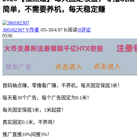
简单，不需要养机，每天稳定赚
360182307
V
作者
/
05-30
/
4.97 K阅读
/
0评论
05
30
首码柚点赚，零撸看广赚，不养机，每天固定保底3米！
每天看30个广告，每个广告固定为0.1米！
每天固定保底3米，1米起提！
真实固定0.1米，不养鸡！
推广直推10%间推5%！