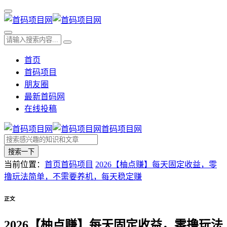
首页
首码项目
朋友圈
最新首码网
在线投稿
首码项目网
搜索一下
当前位置：
首页
首码项目
2026【柚点赚】每天固定收益，零
撸玩法简单，不需要养机，每天稳定赚
正文
2026【柚点赚】每天固定收益，零撸玩法