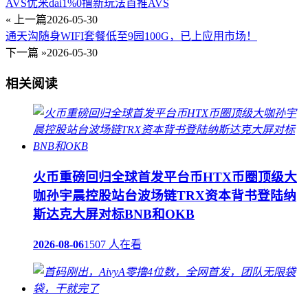
AVS优米dai1%0撸新玩法首推AVS
« 上一篇
2026-05-30
通天沟随身WIFI套餐低至9园100G，已上应用市场！
下一篇 »
2026-05-30
相关阅读
火币重磅回归全球首发平台币HTX币圈顶级大
咖孙宇晨控股站台波场链TRX资本背书登陆纳
斯达克大屏对标BNB和OKB
2026-08-06
1507 人在看