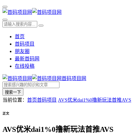
首页
首码项目
朋友圈
最新首码网
在线投稿
首码项目网
搜索一下
当前位置：
首页
首码项目
AVS优米dai1%0撸新玩法首推AVS
正文
AVS优米dai1%0撸新玩法首推AVS