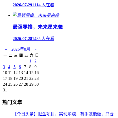
2026-07-29
1114 人在看
最强零撸，未来星来袭
2026-07-28
1485 人在看
«
2026年8月
»
一
二
三
四
五
六
日
1
2
3
4
5
6
7
8
9
10
11
12
13
14
15
16
17
18
19
20
21
22
23
24
25
26
27
28
29
30
31
热门文章
【今日头条】掘金项目，实现躺赚，有手就能做，只要