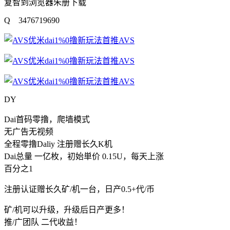
复智到浏览器朱册下载
Q 3476719690
DY
Dai首码零撸，爬墙模式
无广告无视频
全程零撸Daliy 注册赠长久K机
Dai总量 一亿枚，初始単价 0.15U，每天上涨
百分之1
注册认证赠长久矿/机一台，日产0.5+代/币
矿/机可以升级，升级后日产更多！
推/广团队 二代收益！