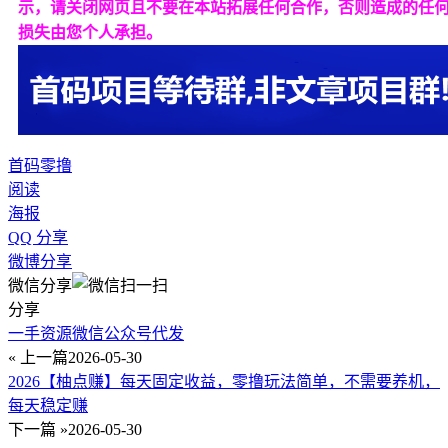
示，请关闭网页且不要在本站拓展任何合作，否则造成的任
损失由您个人承担。
首码
零撸
阅读
海报
QQ 分享
微博分享
微信分享
分享
一手资源微信公众号代发
« 上一篇
2026-05-30
2026【柚点赚】每天固定收益，零撸玩法简单，不需要养机，
每天稳定赚
下一篇 »
2026-05-30