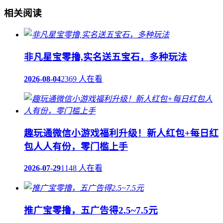
相关阅读
非凡星宝零撸,实名送五宝石，多种玩法
2026-08-04
2369 人在看
趣玩通微信小游戏福利升级！新人红包+每日红
包人人有份，零门槛上手
2026-07-29
1148 人在看
推广宝零撸，五广告得2.5~7.5元