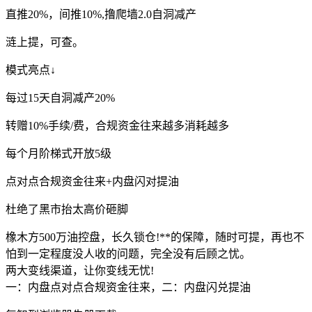
直推20%，间推10%,撸爬墙2.0自洞减产
涟上提，可查。
模式亮点↓
每过15天自洞减产20%
转赠10%手续/费，合规资金往来越多消耗越多
每个月阶梯式开放5级
点对点合规资金往来+内盘闪对提油
杜绝了黑市抬太高价砸脚
橡木方500万油控盘，长久锁仓!**的保障，随时可提，再也不
怕到一定程度没人收的问题，完全没有后顾之忧。
两大变线渠道，让你变线无忧!
一：内盘点对点合规资金往来，二：内盘闪兑提油