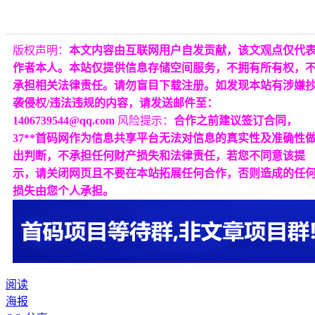
版权声明：
本文内容由互联网用户自发贡献，该文观点仅代
作者本人。本站仅提供信息存储空间服务，不拥有所有权，
承担相关法律责任。请勿盲目下载注册。如发现本站有涉嫌
袭侵权/违法违规的内容，请发送邮件至：
1406739544@qq.com
风险提示：
合作之前建议签订合同，
37**首码网作为信息共享平台无法对信息的真实性及准确性
出判断，不承担任何财产损失和法律责任，若您不同意该提
示，请关闭网页且不要在本站拓展任何合作，否则造成的任
损失由您个人承担。
阅读
海报