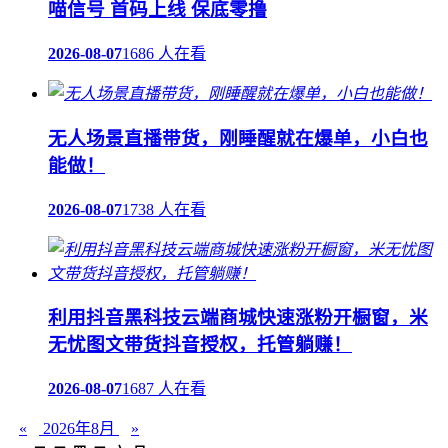
喵信号 首码上线 保底零撸
2026-08-07
1686 人在看
无人场景直播带货，刚睡醒就在爆单，小白也
能做！
2026-08-07
1738 人在看
利用抖音黑科技云端商城快速涨粉开橱窗，米
无忧图文带货抖音授权，托管躺赚！
2026-08-07
1687 人在看
«
2026年8月
»