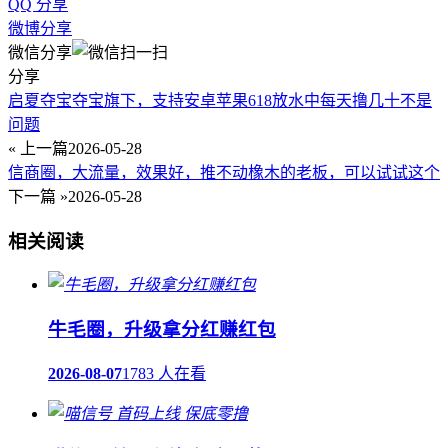
QQ 分享
微博分享
微信分享
分享
启夏夺宝夺宝旗下，支持安卓苹果618放水中每天撸几十不是
问题
« 上一篇
2026-05-28
信商圈，大流量，效果好，推不动橡木的老板，可以试试这个
下一篇 »
2026-05-28
相关阅读
牛毛圈，升级拿分红赚红包
2026-08-07
1783 人在看