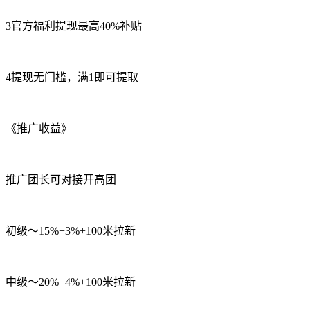
3官方福利提现最高40%补贴
4提现无门槛，满1即可提取
《推广收益》
推广团长可对接开高团
初级～15%+3%+100米拉新
中级～20%+4%+100米拉新