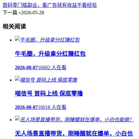
首码零门槛副业，看广告就有收益不看经验
下一篇 »
2026-05-28
相关阅读
牛毛圈，升级拿分红赚红包
2026-08-07
16002 人在看
喵信号 首码上线 保底零撸
2026-08-07
16018 人在看
无人场景直播带货，刚睡醒就在爆单，小白也