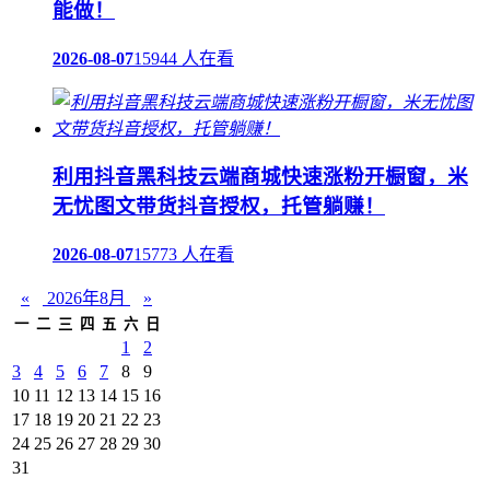
能做！
2026-08-07
15944 人在看
利用抖音黑科技云端商城快速涨粉开橱窗，米
无忧图文带货抖音授权，托管躺赚！
2026-08-07
15773 人在看
«
2026年8月
»
一
二
三
四
五
六
日
1
2
3
4
5
6
7
8
9
10
11
12
13
14
15
16
17
18
19
20
21
22
23
24
25
26
27
28
29
30
31