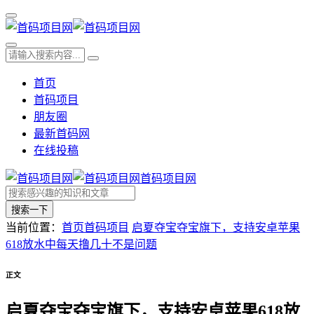
首页
首码项目
朋友圈
最新首码网
在线投稿
首码项目网
搜索一下
当前位置：
首页
首码项目
启夏夺宝夺宝旗下，支持安卓苹果
618放水中每天撸几十不是问题
正文
启夏夺宝夺宝旗下，支持安卓苹果618放