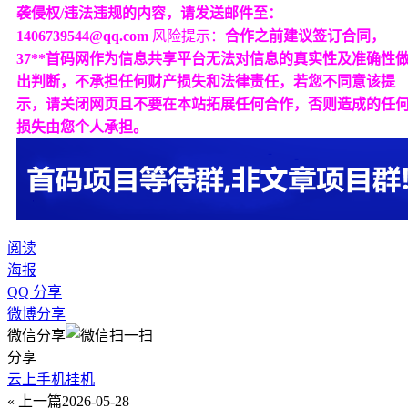
袭侵权/违法违规的内容，请发送邮件至：
1406739544@qq.com
风险提示：
合作之前建议签订合同，
37**首码网作为信息共享平台无法对信息的真实性及准确性
出判断，不承担任何财产损失和法律责任，若您不同意该提
示，请关闭网页且不要在本站拓展任何合作，否则造成的任
损失由您个人承担。
阅读
海报
QQ 分享
微博分享
微信分享
分享
云上手机挂机
« 上一篇
2026-05-28