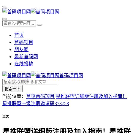
首页
首码项目
朋友圈
最新首码网
在线投稿
首码项目网
搜索一下
当前位置：
首页
首码项目
星推联盟详细版注册及加入指南！
星推联盟一级注册邀请码373758
正文
星推联盟详细版注册及加入指南！星推联