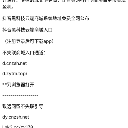
盈利。
抖音黑科技云端商城系统地址免费全网公布
抖音黑科技云端商城入口
（注册登录后可下载app）
不失联商城入口通道：
d.cnzsh.net
d.zytm.top/
**到浏览器打开
------------------
致远同盟不失联引导
dy.cnzsh.net
link3.cc/zy178