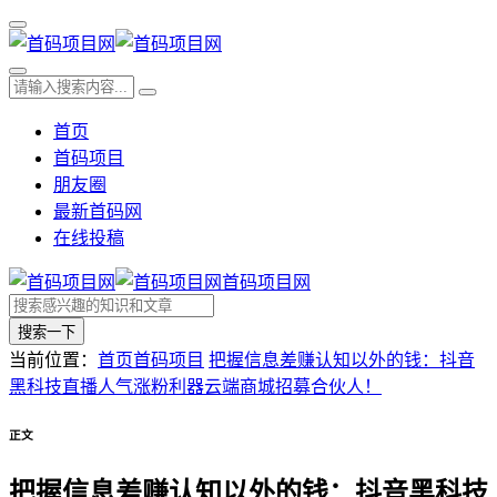
首页
首码项目
朋友圈
最新首码网
在线投稿
首码项目网
搜索一下
当前位置：
首页
首码项目
把握信息差赚认知以外的钱：抖音
黑科技直播人气涨粉利器云端商城招募合伙人！
正文
把握信息差赚认知以外的钱：抖音黑科技