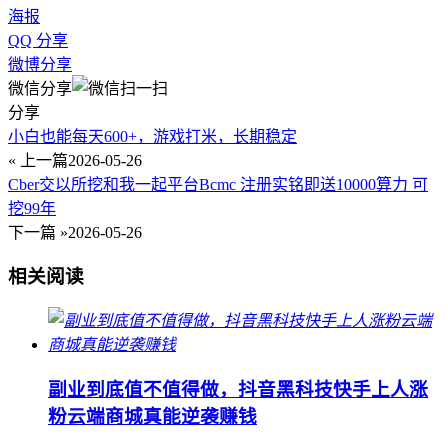
海报
QQ 分享
微博分享
微信分享
分享
小白也能每天600+，游戏打米，长期稳定
« 上一篇
2026-05-26
Cber交以所挖和我一起平台Bcmc 注册实铭即送10000算力 可
挖99年
下一篇 »
2026-05-26
相关阅读
副业到底值不值得做，抖音黑科技快手上人涨
粉云端商城真能逆袭赚钱