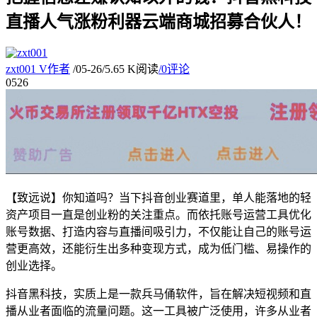
直播人气涨粉利器云端商城招募合伙人！
zxt001
V
作者
/
05-26
/
5.65 K阅读
/
0评论
05
26
【致远说】你知道吗？当下抖音创业赛道里，单人能落地的轻
资产项目一直是创业粉的关注重点。而依托账号运营工具优化
账号数据、打造内容与直播间吸引力，不仅能让自己的账号运
营更高效，还能衍生出多种变现方式，成为低门槛、易操作的
创业选择。
抖音黑科技，实质上是一款兵马俑软件，旨在解决短视频和直
播从业者面临的流量问题。这一工具被广泛使用，许多从业者