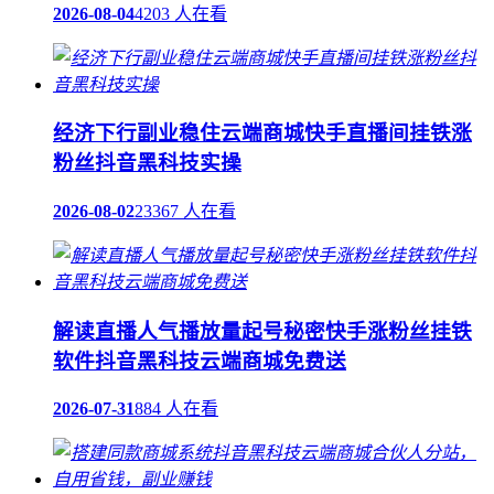
2026-08-04
4203 人在看
经济下行副业稳住云端商城快手直播间挂铁涨
粉丝抖音黑科技实操
2026-08-02
23367 人在看
解读直播人气播放量起号秘密快手涨粉丝挂铁
软件抖音黑科技云端商城免费送
2026-07-31
884 人在看