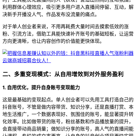
利用群体心理效应，吸引更多用户进入直播间停留、互动，解
决新手开播没人气、作品发布没流量的痛点。
对于单人创业者来说，不用再耗费大量时间去摸索低效的涨
粉、引流方法，借助工具能快速补齐账号的基础短板，让运营
方向更清晰，也让内容创作的价值能更快体现。
二、多重变现模式：从自用增效到对外服务盈利
1. 自用优化，提升自身账号变现能力
这是最基础的变现起点。单人创业者可以先用工具打造自己的
抖音账号，不管是做内容带货、知识分享，还是直播打赏、本
地生活推广，一个数据表现好、氛围佳的账号，能显著提升转
化效率。比如做带货的账号，粉丝基数和作品播放量的提升，
会直接带动商品销量；做知识分享的账号，高人气的直播间能
让课程、专栏的成交率更高，让自身的抖音创业项目更快实现