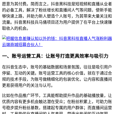
愿意为其付费。简而言之，抖音黑科技是短视频和直播从业者
的必备工具，解决了粉丝增长和直播间人气等问题，使新手能
够快速上路，并助力新人塑造个人账号，为其带来大量关注和
流量。抖音黑科技兵马俑项目还为用户提供了在平台上快速赚
取收入的机会。
一、账号运营工具：让账号打造更具效率与吸引力
在抖音生态中，账号的基础数据和场景氛围，往往是吸引用户
停留、互动的关键。账号运营工具的核心价值，就在于通过合
规的技术手段，为账号做精细化的包装优化，让内容和直播间
更易获得用户的关注与认可。
比如在作品推广环节，工具能帮助提升作品的基础播放量，让
优质内容有更多机会触达潜在受众；在粉丝积累上，可助力账
号稳步提升粉丝基数，搭建起专属的用户群体；而直播间运营
时，工具能优化直播间的人气表现，营造出热闹的互动氛围，