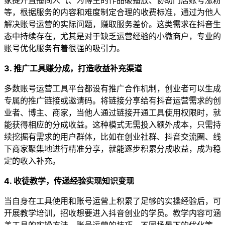
等，根据服务的内容和难度制定合理的收费标准，通过为他人
解决账号运营的实际问题，赚取服务差价。这类需求在抖音生
态中持续存在，尤其是对于缺乏运营经验的小微商户，专业的
账号优化服务有着很强的吸引力。
3. 推广工具赚分成，打造收益补充渠道
多数账号运营工具平台都设有推广合作机制，创业者可以生成
专属的推广链接或邀请码。将链接分享给有抖音运营需求的创
业者、博主、商家，当他人通过链接开通工具使用权限时，就
能获得相应的分成收益。这种模式无需投入额外成本，只需持
续挖掘有需求的用户群体，比如在创业社群、抖音交流圈、线
下商家聚集地进行精准分享，就能逐步积累分成收益，成为稳
定的收入补充。
4. 收徒教学，传递经验实现知识变现
当自身在工具使用和账号运营上积累了足够的实操经验后，可
开展教学培训，招收想要进入抖音创业的学员。教学内容可涵
盖工具的实操方法、账号运营的技巧、不同场景下的优化策