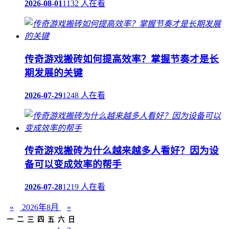
2026-08-01
1132 人在看
传奇游戏搬砖如何提高效率？掌握节奏才是长
期发展的关键
2026-07-29
1248 人在看
传奇游戏搬砖为什么越来越多人看好？因为设
备可以变成效率的帮手
2026-07-28
1219 人在看
«
2026年8月
»
一
二
三
四
五
六
日