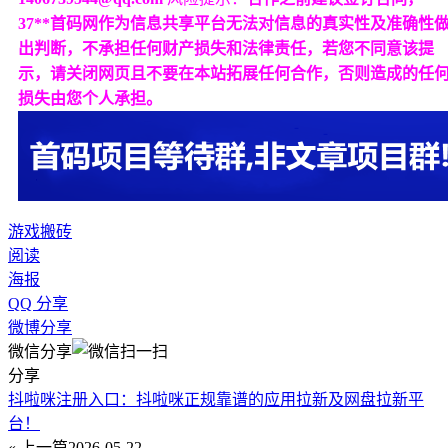
37**首码网作为信息共享平台无法对信息的真实性及准确性
出判断，不承担任何财产损失和法律责任，若您不同意该提
示，请关闭网页且不要在本站拓展任何合作，否则造成的任
损失由您个人承担。
游戏搬砖
阅读
海报
QQ 分享
微博分享
微信分享
分享
抖啦咪注册入口：抖啦咪正规靠谱的应用拉新及网盘拉新平
台！
« 上一篇
2026-05-22