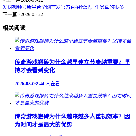
发财视频号新平台全网首发官方直招代理，任务真的很多
下一篇 »
2026-05-22
相关阅读
传奇游戏搬砖为什么越早建立节奏越重要？坚
持才会看到变化
2026-08-03
944 人在看
传奇游戏搬砖为什么越来越多人重视效率？因
为时间才是最大的优势