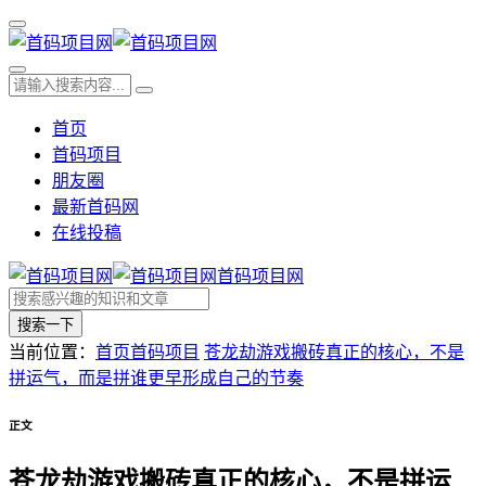
首页
首码项目
朋友圈
最新首码网
在线投稿
首码项目网
搜索一下
当前位置：
首页
首码项目
苍龙劫游戏搬砖真正的核心，不是
拼运气，而是拼谁更早形成自己的节奏
正文
苍龙劫游戏搬砖真正的核心，不是拼运