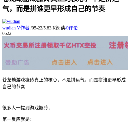
气，而是拼谁更早形成自己的节奏
wudian
V
作者
/
05-22
/
5.83 K阅读
/
0评论
05
22
苍龙劫游戏搬砖真正的核心，不是拼运气，而是拼谁更早形成
自己的节奏
很多人一提到游戏搬砖，
第一反应就是：