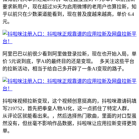
要求新用户，现在超过30天为启用微博的老用户也算拉新，知
乎以前只在少数渠道能看到，现在普及度越来越高，单价 6.4
元。
阿里巴巴以前很少看到阿里做登录拉新，现在也开始入局，单
价 5元说到底，学AI的最终目的还是变现。 多关注这些平台
的拉新活动，相当于给自己多开辟了一条AI变现的路子。
抖啦咪视频拉新变现，这个视频创意挺高的，抖啦咪邀请码填
写219752，首先把拳皇人物AI化，这一点抓住了特定人群，
从评论区就能看出来。，然后选择热门歌曲，里面的对口型虽
然没有，但丝毫不影响作品数据，抖啦咪让应用拉新变得更简
单。