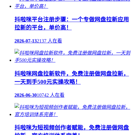
抖啦咪平台注册步骤：一个专做网盘拉新应用
拉新的平台，单价高！
2026-07-13
2137 人在看
抖啦咪网盘拉新软件，免费注册做网盘拉新，
一天到手500元实操攻略！
2026-06-30
10742 人在看
抖啦咪为短视频创作者赋能，免费注册做网盘