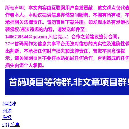
版权声明：
本文内容由互联网用户自发贡献，该文观点仅代
作者本人。本站仅提供信息存储空间服务，不拥有所有权，
承担相关法律责任。请勿盲目下载注册。如发现本站有涉嫌
袭侵权/违法违规的内容，请发送邮件至：
1406739544@qq.com
风险提示：
合作之前建议签订合同，
37**首码网作为信息共享平台无法对信息的真实性及准确性
出判断，不承担任何财产损失和法律责任，若您不同意该提
示，请关闭网页且不要在本站拓展任何合作，否则造成的任
损失由您个人承担。
抖啦咪
阅读
海报
QQ 分享