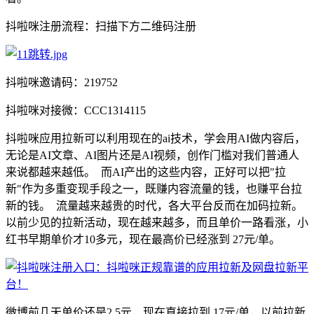
抖啦咪注册流程：扫描下方二维码注册
抖啦咪邀请码：219752
抖啦咪对接微：CCC1314115
抖啦咪应用拉新可以利用现在的ai技术，学会用AI做内容后，
无论是AI文章、AI图片还是AI视频，创作门槛对我们普通人
来说都越来越低。 而AI产出的这些内容，正好可以把"拉
新"作为多重变现手段之一，既赚内容流量的钱，也赚平台拉
新的钱。 流量越来越贵的时代，各大平台反而在加码拉新。
以前少见的拉新活动，现在越来越多，而且单价一路看涨，小
红书早期单价才10多元，现在最高价已经涨到 27元/单。
微博前几天单价还是2.5元，现在直接拉到 17元/单，以前拉新