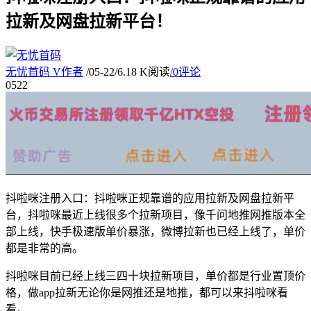
拉新及网盘拉新平台！
无忧首码
V
作者
/
05-22
/
6.18 K阅读
/
0评论
05
22
抖啦咪注册入口：抖啦咪正规靠谱的应用拉新及网盘拉新平
台，抖啦咪最近上线很多个拉新项目，像千问地推网推版本全
部上线，快手极速版单价暴涨，微博拉新也已经上线了，单价
都是非常的高。
抖啦咪目前已经上线三四十块拉新项目，单价都是行业置顶价
格，做app拉新无论你是网推还是地推，都可以来抖啦咪看
看。