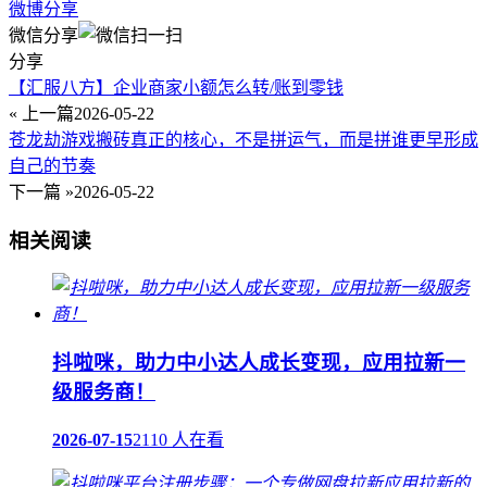
微博分享
微信分享
分享
【汇服八方】企业商家小额怎么转/账到零钱
« 上一篇
2026-05-22
苍龙劫游戏搬砖真正的核心，不是拼运气，而是拼谁更早形成
自己的节奏
下一篇 »
2026-05-22
相关阅读
抖啦咪，助力中小达人成长变现，应用拉新一
级服务商！
2026-07-15
2110 人在看