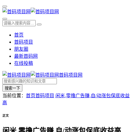
首页
首码项目
朋友圈
最新首码网
在线投稿
首码项目网
搜索一下
当前位置：
首页
首码项目
闲米,零撸广告赚,自/动涨包保底收益
高
正文
闲米,零撸广告赚,自/动涨包保底收益高