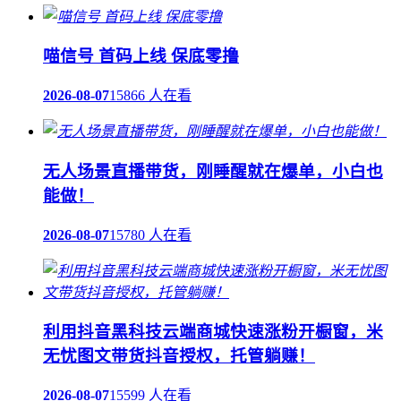
喵信号 首码上线 保底零撸
2026-08-07
15866 人在看
无人场景直播带货，刚睡醒就在爆单，小白也
能做！
2026-08-07
15780 人在看
利用抖音黑科技云端商城快速涨粉开橱窗，米
无忧图文带货抖音授权，托管躺赚！
2026-08-07
15599 人在看