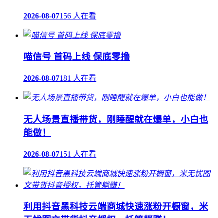
2026-08-07
156 人在看
喵信号 首码上线 保底零撸
2026-08-07
181 人在看
无人场景直播带货，刚睡醒就在爆单，小白也
能做！
2026-08-07
151 人在看
利用抖音黑科技云端商城快速涨粉开橱窗，米