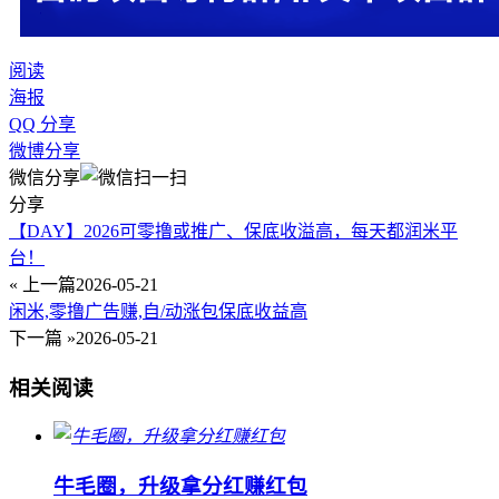
阅读
海报
QQ 分享
微博分享
微信分享
分享
【DAY】2026可零撸或推广、保底收溢高，每天都润米平
台！
« 上一篇
2026-05-21
闲米,零撸广告赚,自/动涨包保底收益高
下一篇 »
2026-05-21
相关阅读
牛毛圈，升级拿分红赚红包