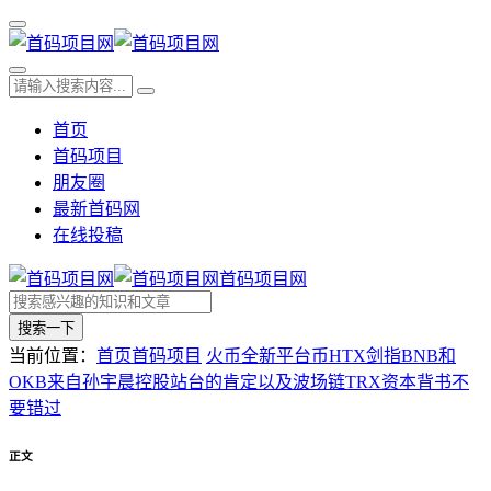
首页
首码项目
朋友圈
最新首码网
在线投稿
首码项目网
搜索一下
当前位置：
首页
首码项目
火币全新平台币HTX剑指BNB和
OKB来自孙宇晨控股站台的肯定以及波场链TRX资本背书不
要错过
正文