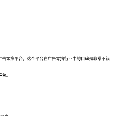
广告零撸平台，这个平台在广告零撸行业中的口碑是非常不错
平台。