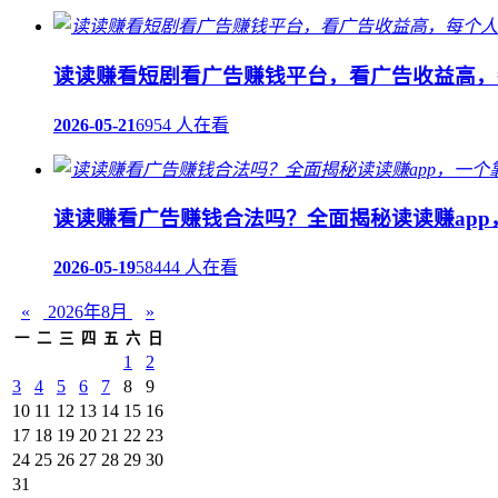
读读赚看短剧看广告赚钱平台，看广告收益高，
2026-05-21
6954 人在看
读读赚看广告赚钱合法吗？全面揭秘读读赚ap
2026-05-19
58444 人在看
«
2026年8月
»
一
二
三
四
五
六
日
1
2
3
4
5
6
7
8
9
10
11
12
13
14
15
16
17
18
19
20
21
22
23
24
25
26
27
28
29
30
31