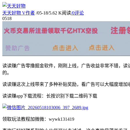
天天好物
V
作者
/
05-18
/
5.62 K阅读
/
0评论
05
18
读读赚广告零撸掘金软件，刚刚上线，广告收益非常不错，读
的。
读读赚这次上线带来了多种补贴奖励，看广告可以大幅度增加
读读赚app下载流程：长按识别下载二维码下载
领取玩法教程加微微：wywk131419