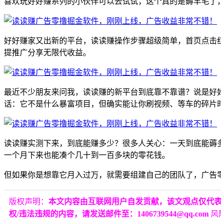
喜欢玩好好赚系列的小伙伴可以去试试，这个真的是薅羊毛了，3
好好赚家又出新的平台，读读赚操作步骤超级简单，首页点击红包观
提推广分享无限代收益。
最近不少朋友来问我，读读赚的新平台到底靠不靠谱？说是好好
话：它不是什么暴富项目，但确实能让你刷视频、等车的碎片
读读赚实测下来，到底能赚多少？很多人关心：一天到底能薅
一个月下来也能凑个几十到一百多块的零花钱。
但如果你是想靠它月入过万，就需要组建自己的团队了，广告
版权声明：
本文内容由互联网用户自发贡献，该文观点仅代
权/违法违规的内容，请发送邮件至：1406739544@qq.com
风