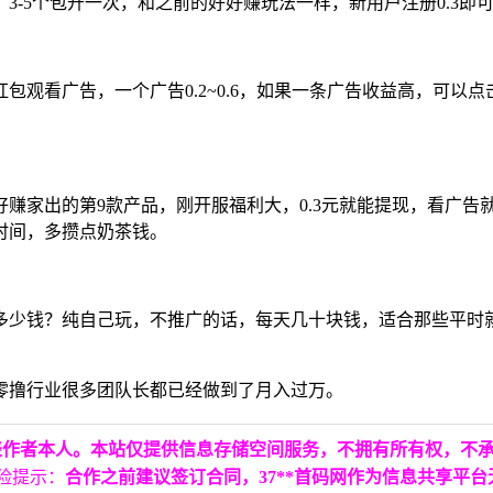
-5个包开一次，和之前的好好赚玩法一样，新用户注册0.3即
看广告，一个广告0.2~0.6，如果一条广告收益高，可以点击翻倍
赚家出的第9款产品，刚开服福利大，0.3元就能提现，看广告
时间，多攒点奶茶钱。
多少钱？纯自己玩，不推广的话，每天几十块钱，适合那些平时
零撸行业很多团队长都已经做到了月入过万。
表作者本人。本站仅提供信息存储空间服务，不拥有所有权，不
险提示：
合作之前建议签订合同，37**首码网作为信息共享平