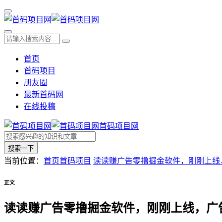
首页
首码项目
朋友圈
最新首码网
在线投稿
首码项目网
搜索一下
当前位置：
首页
首码项目
读读赚广告零撸掘金软件，刚刚上线
正文
读读赚广告零撸掘金软件，刚刚上线，广