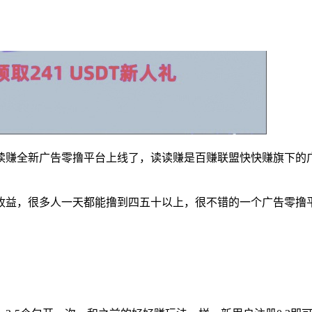
读赚全新广告零撸平台上线了，读读赚是百赚联盟快快赚旗下的
收益，很多人一天都能撸到四五十以上，很不错的一个广告零撸