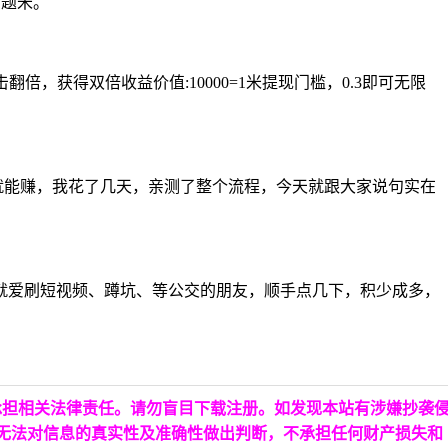
可题米。
，获得双倍收益价值:10000=1米提现门槛，0.3即可无限
就能赚，我花了几天，亲测了整个流程，今天就跟大家说句实在
就爱刷短视频、蹲坑、等公交的朋友，顺手点几下，积少成多，
承担相关法律责任。请勿盲目下载注册。如发现本站有涉嫌抄袭
台无法对信息的真实性及准确性做出判断，不承担任何财产损失和