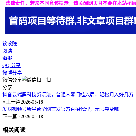
法律责任，若您不同意该提示，请关闭网页且不要在本站拓
读读赚
阅读
海报
QQ 分享
微博分享
微信分享
分享
抖音云端黑科技新玩法，普通人零门槛入局，轻松月入好几万
« 上一篇
2026-05-18
发财视频号新平台全网首发官方直招代理，无限裂变哦
下一篇 »
2026-05-18
相关阅读