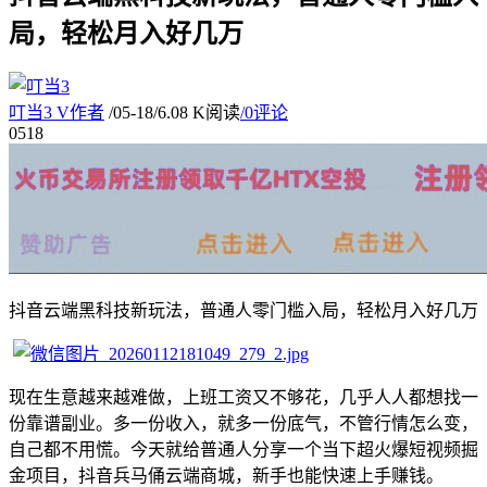
局，轻松月入好几万
叮当3
V
作者
/
05-18
/
6.08 K阅读
/
0评论
05
18
抖音云端黑科技新玩法，普通人零门槛入局，轻松月入好几万
现在生意越来越难做，上班工资又不够花，几乎人人都想找一
份靠谱副业。多一份收入，就多一份底气，不管行情怎么变，
自己都不用慌。今天就给普通人分享一个当下超火爆短视频掘
金项目，抖音兵马俑云端商城，新手也能快速上手赚钱。