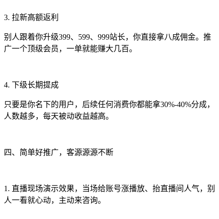
3. 拉新高额返利
别人跟着你升级399、599、999站长，你直接拿八成佣金。推
广一个顶级会员，一单就能赚大几百。
4. 下级长期提成
只要是你名下的用户，后续任何消费你都能拿30%-40%分成，
人数越多，每天被动收益越高。
四、简单好推广，客源源源不断
1. 直播现场演示效果，当场给账号涨播放、抬直播间人气，别
人一看就心动，主动来咨询。