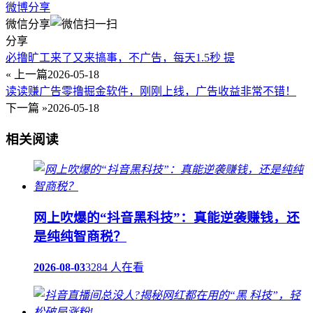
微博分享
微信分享
分享
必撸旷工来了又来搞事，不广告，每天1.5秒 提
« 上一篇
2026-05-18
读读赚广告零撸掘金软件，刚刚上线，广告收益非常不错！
下一篇 »
2026-05-18
相关阅读
网上吹爆的“抖音黑科技”：真能逆袭赚钱，还
是纯纯智商税？
2026-08-03
3284 人在看