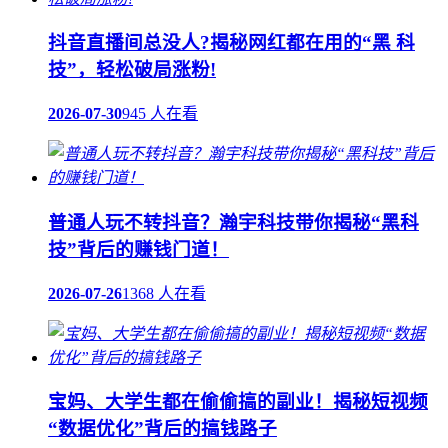
抖音直播间总没人?揭秘网红都在用的“黑 科
技”，轻松破局涨粉!
2026-07-30
945 人在看
普通人玩不转抖音？瀚宇科技带你揭秘“黑科
技”背后的赚钱门道！
2026-07-26
1368 人在看
宝妈、大学生都在偷偷搞的副业！揭秘短视频
“数据优化”背后的搞钱路子