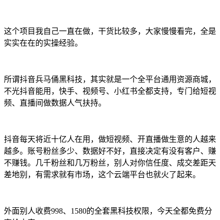
这个项目我自己一直在做，干货比较多，大家慢慢看完，全是
实实在在的实操经验。
所谓抖音兵马俑黑科技，其实就是一个全平台通用资源商城，
不光抖音能用，快手、视频号、小红书全都支持，专门给短视
频、直播间做数据人气扶持。
抖音每天将近十亿人在用，做短视频、开直播做生意的人越来
越多。账号粉丝多少、数据好不好，直接决定有没有客户、赚
不赚钱。几千粉丝和几万粉丝，别人对你信任度、成交差距天
差地别，有需求就有市场，这个云端平台也就火了起来。
外面别人收费998、1580的全套黑科技权限，今天全都免费分