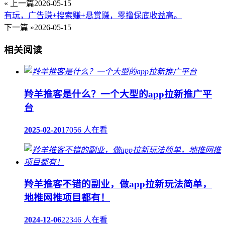
« 上一篇
2026-05-15
有玩，广告赚+搜索赚+悬赏赚，零撸保底收益高。
下一篇 »
2026-05-15
相关阅读
羚羊推客是什么？一个大型的app拉新推广平
台
2025-02-20
17056 人在看
羚羊推客不错的副业，做app拉新玩法简单，
地推网推项目都有！
2024-12-06
22346 人在看