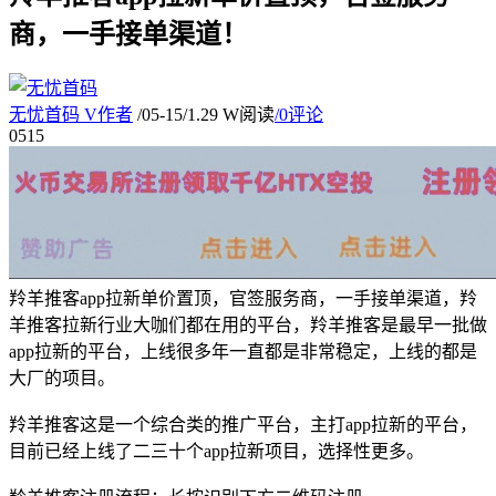
商，一手接单渠道！
无忧首码
V
作者
/
05-15
/
1.29 W阅读
/
0评论
05
15
羚羊推客app拉新单价置顶，官签服务商，一手接单渠道，羚
羊推客拉新行业大咖们都在用的平台，羚羊推客是最早一批做
app拉新的平台，上线很多年一直都是非常稳定，上线的都是
大厂的项目。
羚羊推客这是一个综合类的推广平台，主打app拉新的平台，
目前已经上线了二三十个app拉新项目，选择性更多。