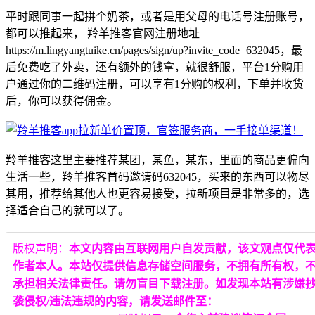
平时跟同事一起拼个奶茶，或者是用父母的电话号注册账号，
都可以推起来， 羚羊推客官网注册地址
https://m.lingyangtuike.cn/pages/sign/up?invite_code=632045，最
后免费吃了外卖，还有额外的钱拿，就很舒服，平台1分购用
户通过你的二维码注册，可以享有1分购的权利，下单并收货
后，你可以获得佣金。
羚羊推客这里主要推荐某团，某鱼，某东，里面的商品更偏向
生活一些，羚羊推客首码邀请码632045，买来的东西可以物尽
其用，推荐给其他人也更容易接受，拉新项目是非常多的，选
择适合自己的就可以了。
版权声明：
本文内容由互联网用户自发贡献，该文观点仅代
作者本人。本站仅提供信息存储空间服务，不拥有所有权，
承担相关法律责任。请勿盲目下载注册。如发现本站有涉嫌
袭侵权/违法违规的内容，请发送邮件至：