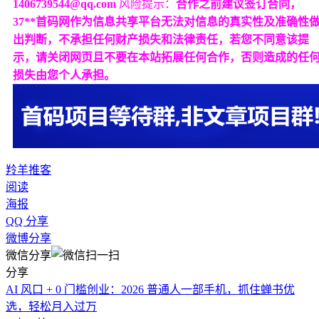
1406739544@qq.com
风险提示：
合作之前建议签订合同，
37**首码网作为信息共享平台无法对信息的真实性及准确性
出判断，不承担任何财产损失和法律责任，若您不同意该提
示，请关闭网页且不要在本站拓展任何合作，否则造成的任
损失由您个人承担。
羚羊推客
阅读
海报
QQ 分享
微博分享
微信分享
分享
AI 风口 + 0 门槛创业：2026 普通人一部手机，抓住蝉书优
选，轻松月入过万