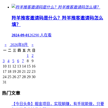
羚羊推客邀请码是什么？羚羊推客邀请码怎么
填？
2024-09-01
26290 人在看
«
2026年8月
»
一
二
三
四
五
六
日
1
2
3
4
5
6
7
8
9
10
11
12
13
14
15
16
17
18
19
20
21
22
23
24
25
26
27
28
29
30
31
热门文章
【今日头条】掘金项目，实现躺赚，有手就能做，只要