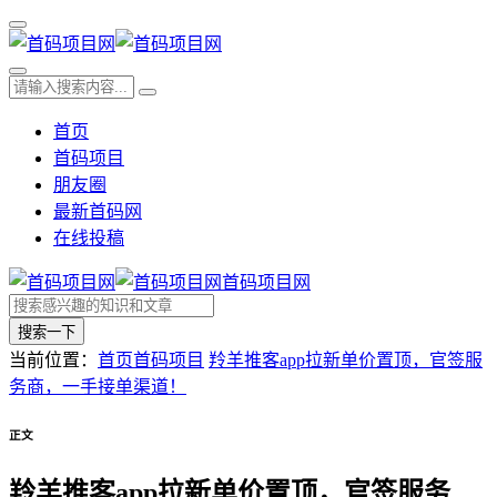
首页
首码项目
朋友圈
最新首码网
在线投稿
首码项目网
搜索一下
当前位置：
首页
首码项目
羚羊推客app拉新单价置顶，官签服
务商，一手接单渠道！
正文
羚羊推客app拉新单价置顶，官签服务