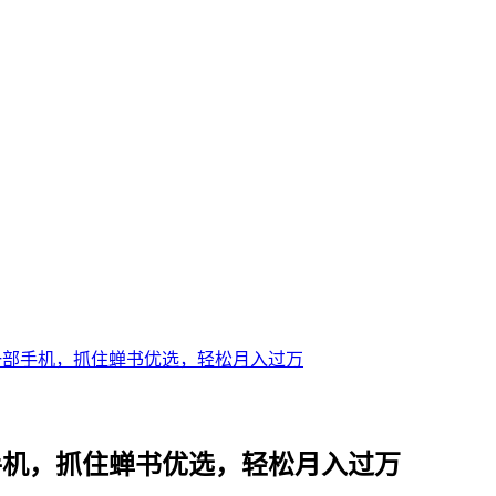
 普通人一部手机，抓住蝉书优选，轻松月入过万
人一部手机，抓住蝉书优选，轻松月入过万