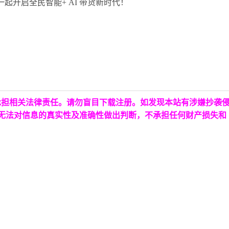
起开启全民智能+ AI 带货新时代！
承担相关法律责任。请勿盲目下载注册。如发现本站有涉嫌抄袭
台无法对信息的真实性及准确性做出判断，不承担任何财产损失和