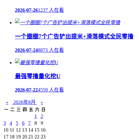
2026-07-26
1237 人在看
一个圈圈7个广告铲出提米+滑落模式全民零撸
2026-07-24
8873 人在看
最强零撸量化挖U
2026-07-22
4559 人在看
«
2026年8月
»
一
二
三
四
五
六
日
1
2
3
4
5
6
7
8
9
10
11
12
13
14
15
16
17
18
19
20
21
22
23