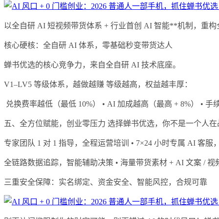
以全自研 AI 短视频带货体系 + 行业首创 AI 智能**
核心硬核：全自研 AI 体系，零基础秒变带货达人
蝉书优选的核心竞争力，来自全自研 AI 技术底座。
V1–LV5 等级体系，越做越赚 等级越高，权益越丰厚：
兑换费率越低（最低 10%） • AI 加成越高（最高 + 8%
五、全方位赋能，创业零压力 选择蝉书优选，你不是一个人在
专家团队 1 对 1 指导，全程运营培训 • 7×24 小时专属 AI 客
全链路数据追踪，智能辅助决策 • 海量带货素材 + AI 文案 /
三重安全保障：实名绑定、资金安全、智能风控，合规可靠