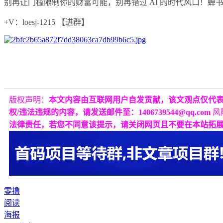
别再让门槛限制你的财富可能，别再错过 AI 的时代风口！蝉书
+V：loesj-1215 【进群】
版权声明：
本文内容由互联网用户自发贡献，该文观点仅代
权/违法违规的内容，请发送邮件至：1406739544@qq.com
风
法律责任，若您不同意该提示，请关闭网页且不要在本站拓
零撸
阅读
海报