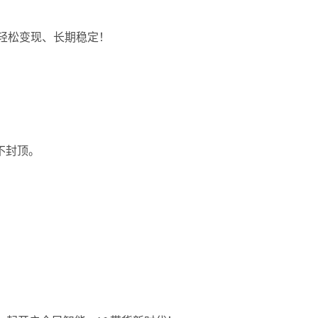
、轻松变现、长期稳定！
上不封顶。