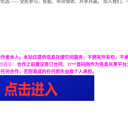
优选—— 全民参与、智能、带货增收、共享共赢。 加入我们，一
表作者本人。本站仅提供信息存储空间服务，不拥有所有权，不
险提示：
合作之前建议签订合同，37**首码网作为信息共享平
展任何合作，否则造成的任何损失由您个人承担。