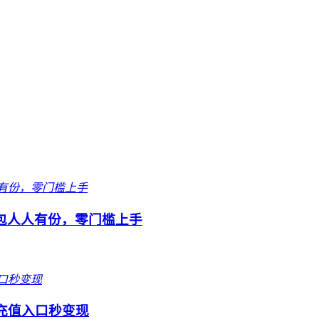
包人人有份，零门槛上手
充值入口秒变现