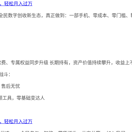
机制，重构全民数字创收新生态，真正做到：一部手机、零成本、零门槛
） • 手续费、专属权益同步升级 长期持有，资产价值持续攀升，收益
战斗：
服，售后无忧
 视频工具，零基础变达人