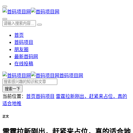
首页
首码项目
朋友圈
最新首码网
在线投稿
首码项目网
搜索一下
当前位置：
首页
首码项目
雷霆拉新刚出，赶紧来占位，真的
适合地推
正文
雷霆拉新刚出，赶紧来占位，真的适合地