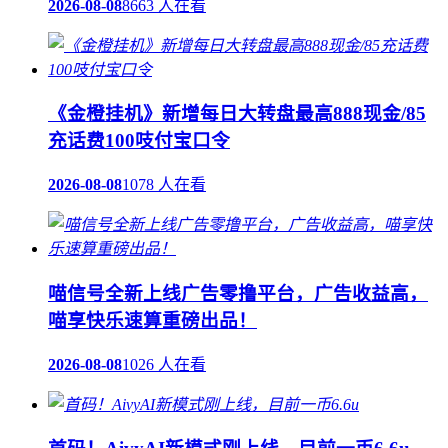
2026-08-08
8663 人在看
《金橙挂机》新增每日大转盘最高888现金/85
充话费100吱付宝口令
2026-08-08
1078 人在看
喵信号全新上线广告零撸平台，广告收益高，
喵享快乐速算重磅出品！
2026-08-08
1026 人在看