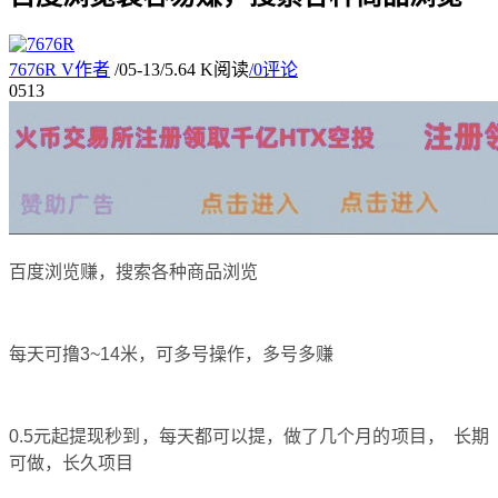
7676R
V
作者
/
05-13
/
5.64 K阅读
/
0评论
05
13
百度浏览赚，搜索各种商品浏览
每天可撸3~14米，可多号操作，多号多赚
0.5元起提现秒到，每天都可以提，做了几个月的项目， 长期
可做，长久项目