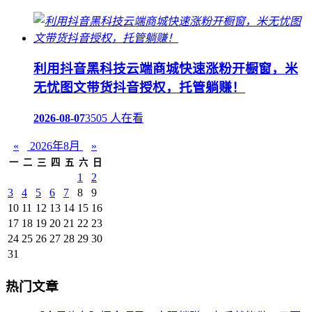
利用抖音黑科技云端商城快速涨粉开橱窗，米
无忧图文带货抖音授权，托管躺赚！
2026-08-07
3505 人在看
«
2026年8月
»
一
二
三
四
五
六
日
1
2
3
4
5
6
7
8
9
10
11
12
13
14
15
16
17
18
19
20
21
22
23
24
25
26
27
28
29
30
31
热门文章