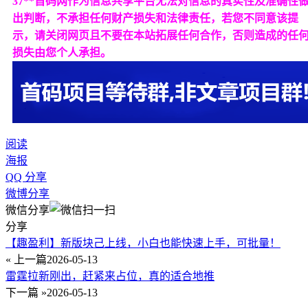
37**首码网作为信息共享平台无法对信息的真实性及准确性
出判断，不承担任何财产损失和法律责任，若您不同意该提
示，请关闭网页且不要在本站拓展任何合作，否则造成的任
损失由您个人承担。
阅读
海报
QQ 分享
微博分享
微信分享
分享
【趣盈利】新版块己上线，小白也能快速上手，可批量！
« 上一篇
2026-05-13
雷霆拉新刚出，赶紧来占位，真的适合地推
下一篇 »
2026-05-13