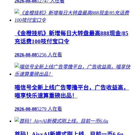
2026-08-08
12747 人在看
《金橙挂机》新增每日大转盘最高888现金/85
充话费100吱付宝口令
2026-08-08
5256 人在看
喵信号全新上线广告零撸平台，广告收益高，
喵享快乐速算重磅出品！
2026-08-08
5279 人在看
首码！AivyAI新模式刚上线，目前一币6.6u