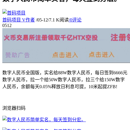
首码项目
V
作者
/
05-12
/
7.1 K阅读
/
0评论
05
12
数字人民币全国版，实名给88W数字人民币，每日签到6666元
数字人民币，拉一个给50W数字人民币，拉三个给150W数字
人民币，余额每天0.05%释放日利息可提，10米起提ZFB!
浏览器扫码