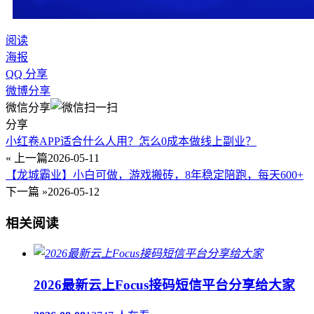
阅读
海报
QQ 分享
微博分享
微信分享
分享
小红卷APP适合什么人用？怎么0成本做线上副业？
« 上一篇
2026-05-11
【龙城霸业】小白可做，游戏搬砖，8年稳定陪跑，每天600+
下一篇 »
2026-05-12
相关阅读
2026最新云上Focus接码短信平台分享给大家