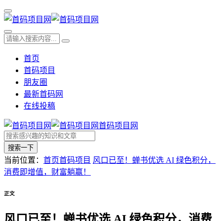
首页
首码项目
朋友圈
最新首码网
在线投稿
首码项目网
搜索一下
当前位置：
首页
首码项目
风口已至！蝉书优选 AI 绿色积分，
消费即增值，财富躺赢！
正文
风口已至！蝉书优选 AI 绿色积分，消费