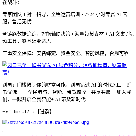
在战斗：
专家团队 1 对 1 指导，全程运营培训 • 7×24 小时专属 AI 客
服，售后无忧
全链路数据追踪，智能辅助决策 • 海量带货素材 + AI 文案 / 视
频工具，零基础变达人
三重安全保障：实名绑定、资金安全、智能风控，合规可靠
别再让门槛限制你的财富可能，别再错过 AI 的时代风口！蝉
书优选—— 全民参与、智能、带货增收、共享共赢。 加入我
们，一起开启全民智能+ AI 带货新时代！
+V：loesj-1215 【进群】