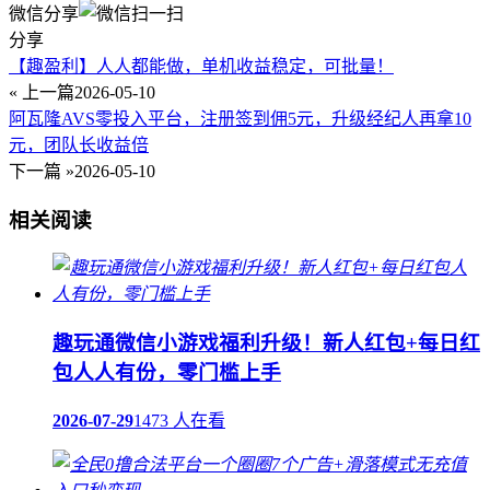
微信分享
分享
【趣盈利】人人都能做，单机收益稳定，可批量！
« 上一篇
2026-05-10
阿瓦隆AVS零投入平台，注册签到佣5元，升级经纪人再拿10
元，团队长收益倍
下一篇 »
2026-05-10
相关阅读
趣玩通微信小游戏福利升级！新人红包+每日红
包人人有份，零门槛上手
2026-07-29
1473 人在看