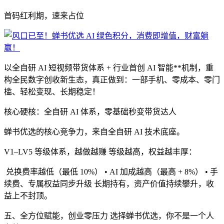
首码红利期，速来占位
以全自研 AI 短视频带货体系 + 行业首创 AI 智能**机制，重
构全民数字创收新生态，真正做到：一部手机、零成本、零门
槛、轻松变现、长期稳定！
核心硬核：全自研 AI 体系，零基础秒变带货达人
蝉书优选的核心竞争力，来自全自研 AI 技术底座。
V1–LV5 等级体系，越做越赚 等级越高，权益越丰厚：
兑换费率越低（最低 10%） • AI 加成越高（最高 + 8%） • 手
续费、专属权益同步升级 长期持有，资产价值持续攀升，收
益上不封顶。
五、全方位赋能，创业零压力 选择蝉书优选，你不是一个人