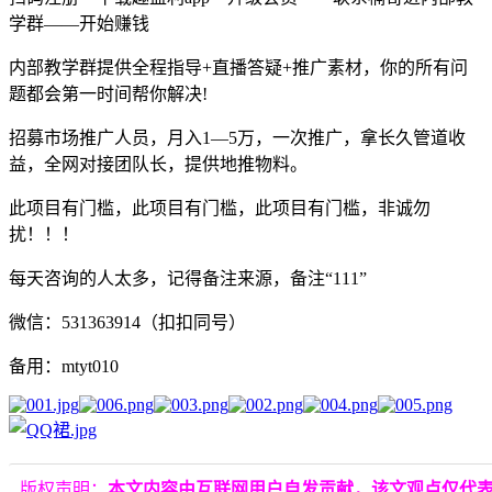
学群——开始赚钱
内部教学群提供全程指导+直播答疑+推广素材，你的所有问
题都会第一时间帮你解决!
招募市场推广人员，月入1—5万，一次推广，拿长久管道收
益，全网对接团队长，提供地推物料。
此项目有门槛，此项目有门槛，此项目有门槛，非诚勿
扰！！！
每天咨询的人太多，记得备注来源，备注“111”
微信：531363914（扣扣同号）
备用：mtyt010
版权声明：
本文内容由互联网用户自发贡献，该文观点仅代