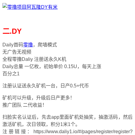
二.DY
Daily首码
零撸
，爬墙模式
无广告无视频
全程零撸Daliy 注册送永久K机
Daily总量 一亿枚，初始单价 0.15U，每天上涨
百分之1
注册认证送永久矿机一台，日产0.5+代币
矿机可以升级，升级后日产更多！
推广团队 二代收益！
扫脸实名认证后，先去app里面矿机处抽奖，抽激活码，然后
激活矿机，次日领取，积分1米1个。
注册链接：https://www.daliy1.io/#/pages/register/register?