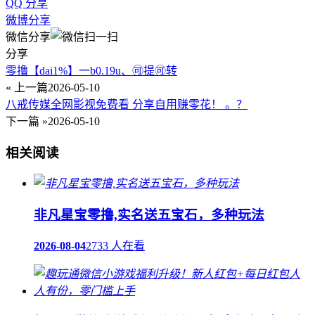
QQ 分享
微博分享
微信分享
分享
零撸【dai1%】一b0.19u、🉑提🉑转
« 上一篇
2026-05-10
八戒传媒全网影视免费看 分享自用赚零花！ 。？
下一篇 »
2026-05-10
相关阅读
非凡星宝零撸,实名送五宝石，多种玩法
2026-08-04
2733 人在看