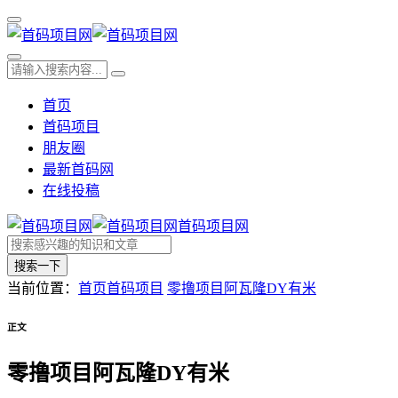
首页
首码项目
朋友圈
最新首码网
在线投稿
首码项目网
搜索一下
当前位置：
首页
首码项目
零撸项目阿瓦隆DY有米
正文
零撸项目阿瓦隆DY有米