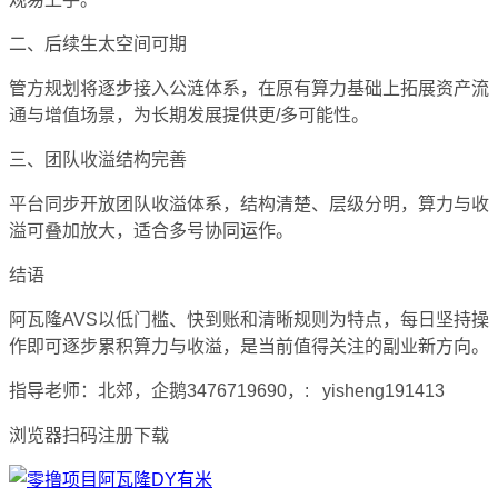
二、后续生太空间可期
管方规划将逐步接入公涟体系，在原有算力基础上拓展资产流
通与增值场景，为长期发展提供更/多可能性。
三、团队收溢结构完善
平台同步开放团队收溢体系，结构清楚、层级分明，算力与收
溢可叠加放大，适合多号协同运作。
结语
阿瓦隆AVS以低门槛、快到账和清晰规则为特点，每日坚持操
作即可逐步累积算力与收溢，是当前值得关注的副业新方向。
指导老师：北郊，企鹅3476719690，: yisheng191413
浏览器扫码注册下载