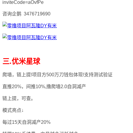
inviteCode=aOvfPe
咨询企鹅 3476719690
三.优米星球
爬墙，链上提!项目方500万刀钱包体现!支持测试验证
直推20%，间推10%,撸爬墙2.0自洞减产
链上提，可查。
模式亮点↓
每过15天自洞减产20%