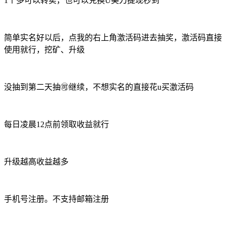
1个多可以转卖，也可以兑换U美刀提现秒到
简单实名好以后，点我的右上角激活码进去抽奖，激活码直接
使用就行，挖矿、升级
没抽到第二天抽🉑继续，不想实名的直接花u买激活码
每日凌晨12点前领取收益就行
升级越高收益越多
手机号注册。不支持邮箱注册