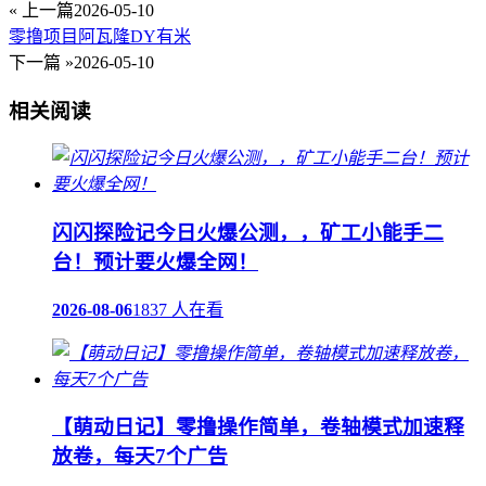
« 上一篇
2026-05-10
零撸项目阿瓦隆DY有米
下一篇 »
2026-05-10
相关阅读
闪闪探险记今日火爆公测，，矿工小能手二
台！预计要火爆全网！
2026-08-06
1837 人在看
【萌动日记】零撸操作简单，卷轴模式加速释
放卷，每天7个广告