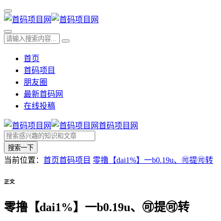
首页
首码项目
朋友圈
最新首码网
在线投稿
首码项目网
搜索一下
当前位置：
首页
首码项目
零撸【dai1%】一b0.19u、🉑提🉑转
正文
零撸【dai1%】一b0.19u、🉑提🉑转