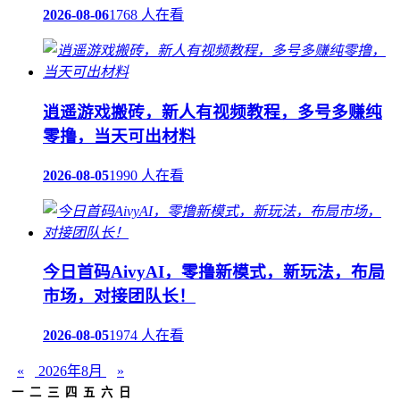
2026-08-06
1768 人在看
逍遥游戏搬砖，新人有视频教程，多号多赚纯
零撸，当天可出材料
2026-08-05
1990 人在看
今日首码AivyAI，零撸新模式，新玩法，布局
市场，对接团队长！
2026-08-05
1974 人在看
«
2026年8月
»
一
二
三
四
五
六
日